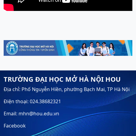
TRƯỜNG ĐẠI HỌC MỞ HÀ NỘI HOU
Địa chỉ: Phố Nguyễn Hiền, phường Bạch Mai, TP Hà Nội
Điện thoại: 024.38682321
Email: mhn@hou.edu.vn
Facebook