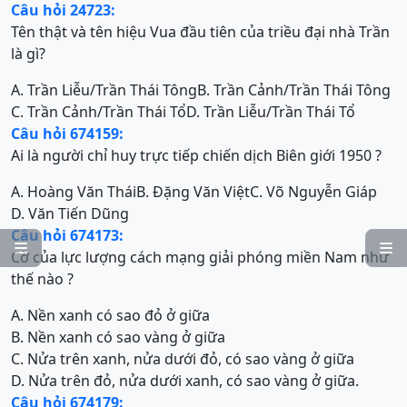
Câu hỏi 24723:
Tên thật và tên hiệu Vua đầu tiên của triều đại nhà Trần
là gì?
A. Trần Liễu/Trần Thái Tông
B. Trần Cảnh/Trần Thái Tông
C. Trần Cảnh/Trần Thái Tổ
D. Trần Liễu/Trần Thái Tổ
Câu hỏi 674159:
Ai là người chỉ huy trực tiếp chiến dịch Biên giới 1950 ?
A. Hoàng Văn Thái
B. Đặng Văn Việt
C. Võ Nguyễn Giáp
D. Văn Tiến Dũng
Câu hỏi 674173:


Cờ của lực lượng cách mạng giải phóng miền Nam như
thế nào ?
A. Nền xanh có sao đỏ ở giữa
B. Nền xanh có sao vàng ở giữa
C. Nửa trên xanh, nửa dưới đỏ, có sao vàng ở giữa
D. Nửa trên đỏ, nửa dưới xanh, có sao vàng ở giữa.
Câu hỏi 674179: