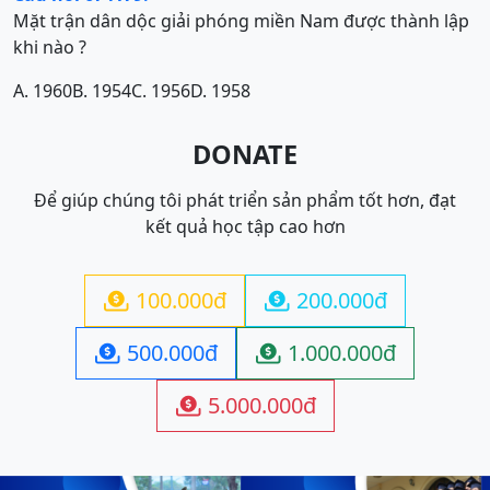
Mặt trận dân dộc giải phóng miền Nam được thành lập
khi nào ?
A. 1960
B. 1954
C. 1956
D. 1958
DONATE
Để giúp chúng tôi phát triển sản phẩm tốt hơn, đạt
kết quả học tập cao hơn
100.000đ
200.000đ


500.000đ
1.000.000đ


5.000.000đ
