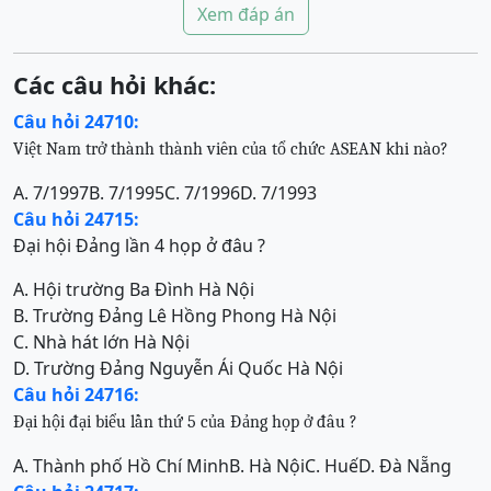
Xem đáp án
Các câu hỏi khác:
Câu hỏi 24710:
Việt Nam trở thành thành viên của tổ chức ASEAN khi nào?
A. 7/1997
B. 7/1995
C. 7/1996
D. 7/1993
Câu hỏi 24715:
Đại hội Đảng lần 4 họp ở đâu ?
A. Hội trường Ba Đình Hà Nội
B. Trường Đảng Lê Hồng Phong Hà Nội
C. Nhà hát lớn Hà Nội
D. Trường Đảng Nguyễn Ái Quốc Hà Nội
Câu hỏi 24716:
Đại hội đại biểu lần thứ 5 của Đảng họp ở đâu ?
A. Thành phố Hồ Chí Minh
B. Hà Nội
C. Huế
D. Đà Nẵng