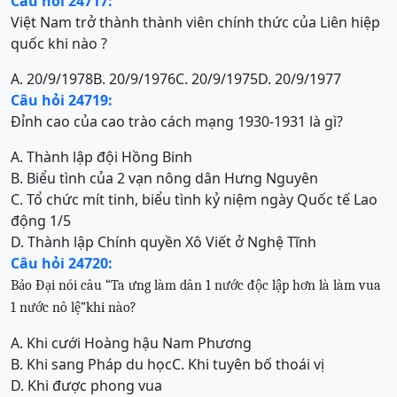
Câu hỏi 24717:
Việt Nam trở thành thành viên chính thức của Liên hiệp
quốc khi nào ?
A. 20/9/1978
B. 20/9/1976
C. 20/9/1975
D. 20/9/1977
Câu hỏi 24719:
Đỉnh cao của cao trào cách mạng 1930-1931 là gì?
A. Thành lập đội Hồng Binh
B. Biểu tình của 2 vạn nông dân Hưng Nguyên
C. Tổ chức mít tinh, biểu tình kỷ niệm ngày Quốc tế Lao
động 1/5
D. Thành lập Chính quyền Xô Viết ở Nghệ Tĩnh
Câu hỏi 24720:
Bảo Đại nói câu “Ta ưng làm dân 1 nước độc lập hơn là làm vua
1 nước nô lệ”khi nào?
A. Khi cưới Hoàng hậu Nam Phương
B. Khi sang Pháp du học
C. Khi tuyên bố thoái vị
D. Khi được phong vua