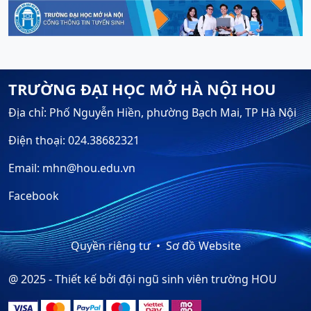
TRƯỜNG ĐẠI HỌC MỞ HÀ NỘI HOU
Địa chỉ: Phố Nguyễn Hiền, phường Bạch Mai, TP Hà Nội
Điện thoại: 024.38682321
Email: mhn@hou.edu.vn
Facebook
Quyền riêng tư
Sơ đồ Website
@ 2025 - Thiết kế bởi đội ngũ sinh viên trường HOU