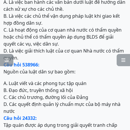
A. Là việc ban hành các văn bản dưới luật để hướng dẫn
cách xử xự cho các chủ thề.
B. Là việc các chủ thể vận dụng pháp luật khi giao kết
hợp đồng dân sự.
C. Là hoạt động của cơ quan nhà nước có thẩm quyền
hoặc chủ thể có thẩm quyền áp dụng BLDS để giải
quyết các vụ, việc dân sự.
D. Là việc giải thích luật của cơ quan Nhà nước có thẩm
quyền.


Câu hỏi 538966:
Nguồn của luật dân sự bao gồm:
A. Luật viết và các phong tục tập quán
B. Đạo đức, truyền thống xã hội
C. Các chủ trương, đường lối của Đảng
D. Các quyết định quản lý chuẩn mực của bộ máy nhà
nước
Câu hỏi 24332:
Tập quán được áp dụng trong giải quyết tranh chấp