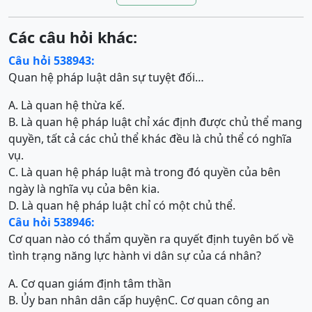
Các câu hỏi khác:
Câu hỏi 538943:
Quan hệ pháp luật dân sự tuyệt đối…
A. Là quan hệ thừa kế.
B. Là quan hệ pháp luật chỉ xác định được chủ thể mang
quyền, tất cả các chủ thể khác đều là chủ thể có nghĩa
vụ.
C. Là quan hệ pháp luật mà trong đó quyền của bên
ngày là nghĩa vụ của bên kia.
D. Là quan hệ pháp luật chỉ có một chủ thể.
Câu hỏi 538946:
Cơ quan nào có thẩm quyền ra quyết định tuyên bố về
tình trạng năng lực hành vi dân sự của cá nhân?
A. Cơ quan giám định tâm thần
B. Ủy ban nhân dân cấp huyện
C. Cơ quan công an