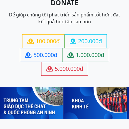
DONATE
Để giúp chúng tôi phát triển sản phẩm tốt hơn, đạt
kết quả học tập cao hơn
100.000đ
200.000đ


500.000đ
1.000.000đ


5.000.000đ

Previous
Next