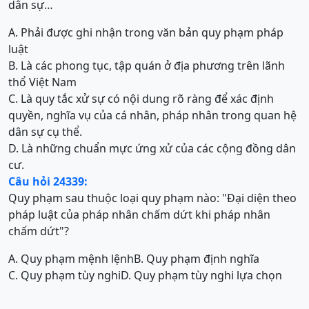
dân sự…
A. Phải được ghi nhận trong văn bản quy phạm pháp
luật
B. Là các phong tục, tập quán ở địa phương trên lãnh
thổ Việt Nam
C. Là quy tắc xử sự có nội dung rõ ràng để xác định
quyền, nghĩa vụ của cá nhân, pháp nhân trong quan hệ
dân sự cụ thể.
D. Là những chuẩn mực ứng xử của các cộng đồng dân
cư.
Câu hỏi 24339:
Quy phạm sau thuộc loại quy phạm nào: "Đại diện theo
pháp luật của pháp nhân chấm dứt khi pháp nhân
chấm dứt"?
A. Quy phạm mệnh lệnh
B. Quy phạm định nghĩa
C. Quy phạm tùy nghi
D. Quy phạm tùy nghi lựa chọn