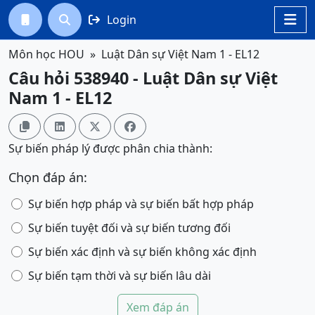
Login




Môn học HOU
Luật Dân sự Việt Nam 1 - EL12
Câu hỏi 538940 - Luật Dân sự Việt
Nam 1 - EL12




Sự biến pháp lý được phân chia thành:
Chọn đáp án:
Sự biến hợp pháp và sự biến bất hợp pháp
Sự biến tuyệt đối và sự biến tương đối
Sự biến xác định và sự biến không xác định
Sự biến tạm thời và sự biến lâu dài
Xem đáp án