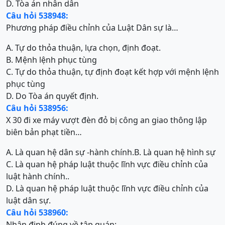
D. Tòa án nhân dân
Câu hỏi 538948:
Phương pháp điều chỉnh của Luật Dân sự là…
A. Tự do thỏa thuận, lựa chọn, định đoạt.
B. Mệnh lệnh phục tùng
C. Tự do thỏa thuận, tự định đoạt kết hợp với mệnh lệnh
phục tùng
D. Do Tòa án quyết định.
Câu hỏi 538956:
X 30 đi xe máy vượt đèn đỏ bị công an giao thông lập
biên bản phạt tiền…
A. Là quan hệ dân sự -hành chính.
B. Là quan hệ hình sự
C. Là quan hệ pháp luật thuộc lĩnh vực điều chỉnh của
luật hành chính..
D. Là quan hệ pháp luật thuộc lĩnh vực điều chỉnh của
luật dân sự.
Câu hỏi 538960:
Nhận định đúng về tập quán: