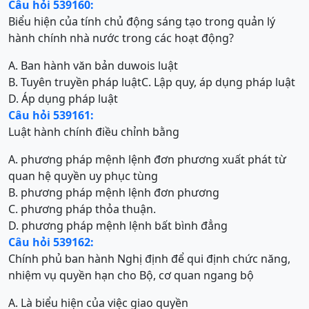
Câu hỏi 539160:
Biểu hiện của tính chủ động sáng tạo trong quản lý
hành chính nhà nước trong các hoạt động?
A. Ban hành văn bản duwois luật
B. Tuyên truyền pháp luật
C. Lập quy, áp dụng pháp luật
D. Áp dụng pháp luật
Câu hỏi 539161:
Luật hành chính điều chỉnh bằng
A. phương pháp mệnh lệnh đơn phương xuất phát từ
quan hệ quyền uy phục tùng
B. phương pháp mệnh lệnh đơn phương
C. phương pháp thỏa thuận.
D. phương pháp mệnh lệnh bất bình đẳng
Câu hỏi 539162:
Chính phủ ban hành Nghị định để qui định chức năng,
nhiệm vụ quyền hạn cho Bộ, cơ quan ngang bộ
A. Là biểu hiện của việc giao quyền