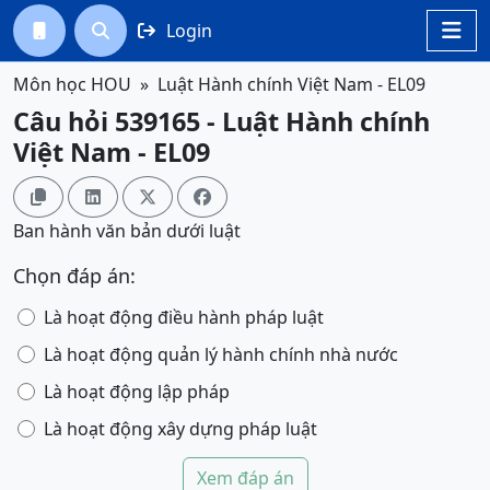
Login




Môn học HOU
Luật Hành chính Việt Nam - EL09
Câu hỏi 539165 - Luật Hành chính
Việt Nam - EL09




Ban hành văn bản dưới luật
Chọn đáp án:
Là hoạt động điều hành pháp luật
Là hoạt động quản lý hành chính nhà nước
Là hoạt động lập pháp
Là hoạt động xây dựng pháp luật
Xem đáp án