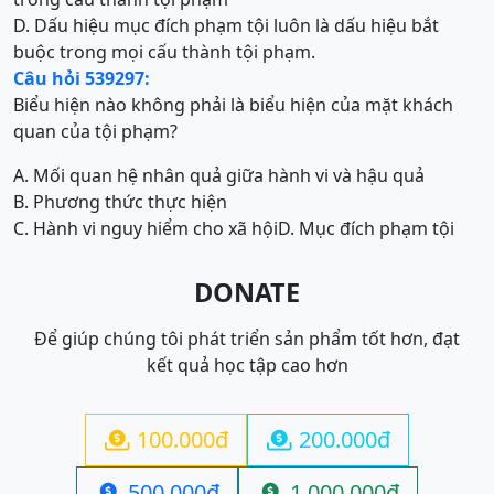
D. Dấu hiệu mục đích phạm tội luôn là dấu hiệu bắt
buộc trong mọi cấu thành tội phạm.
Câu hỏi 539297:
Biểu hiện nào không phải là biểu hiện của mặt khách
quan của tội phạm?
A. Mối quan hệ nhân quả giữa hành vi và hậu quả
B. Phương thức thực hiện
C. Hành vi nguy hiểm cho xã hội
D. Mục đích phạm tội
DONATE
Để giúp chúng tôi phát triển sản phẩm tốt hơn, đạt
kết quả học tập cao hơn
100.000đ
200.000đ


500.000đ
1.000.000đ

