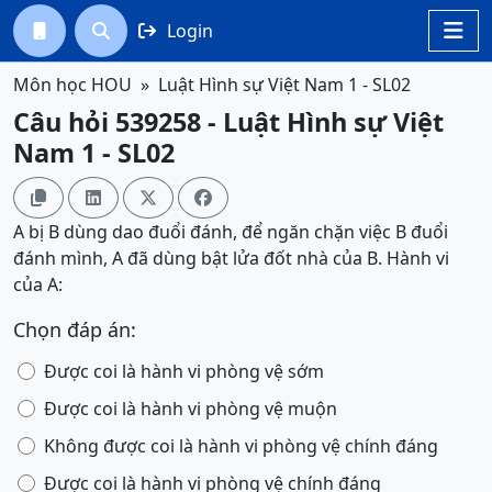
Login




Môn học HOU
Luật Hình sự Việt Nam 1 - SL02
Câu hỏi 539258 - Luật Hình sự Việt
Nam 1 - SL02




A bị B dùng dao đuổi đánh, để ngăn chặn việc B đuổi
đánh mình, A đã dùng bật lửa đốt nhà của B. Hành vi
của A:
Chọn đáp án:
Được coi là hành vi phòng vệ sớm
Được coi là hành vi phòng vệ muộn
Không được coi là hành vi phòng vệ chính đáng
Được coi là hành vi phòng vệ chính đáng