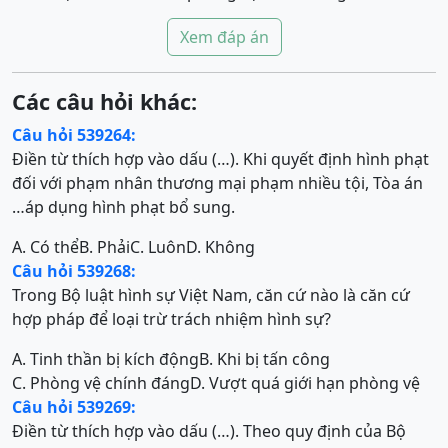
Xem đáp án
Các câu hỏi khác:
Câu hỏi 539264:
Điền từ thích hợp vào dấu (…). Khi quyết định hình phạt
đối với phạm nhân thương mại phạm nhiều tội, Tòa án
…áp dụng hình phạt bổ sung.
A. Có thể
B. Phải
C. Luôn
D. Không
Câu hỏi 539268:
Trong Bộ luật hình sự Việt Nam, căn cứ nào là căn cứ
hợp pháp để loại trừ trách nhiệm hình sự?
A. Tinh thần bị kích động
B. Khi bị tấn công
C. Phòng vệ chính đáng
D. Vượt quá giới hạn phòng vệ
Câu hỏi 539269:
Điền từ thích hợp vào dấu (…). Theo quy định của Bộ