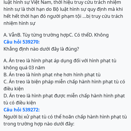
luật hình sự Việt Nam, thời hiệu truy cứu trách nhiệm
hình sự là thời hạn do Bộ luật hình sự quy định mà khi
hết hết thời hạn đó người phạm tội …bị truy cứu trách
nhiệm hình sự
A. Vẫn
B. Tùy từng trường hợp
C. Có thể
D. Không
Câu hỏi 539270:
Khẳng định nào dưới đây là đúng?
A. Án treo là hình phạt áp dụng đối với hình phạt tù
không quá 03 năm
B. Án treo là hình phạt nhẹ hơn hình phạt tù
C. Án treo là biện pháp miễn chấp hành hình phạt tù có
điều kiện
D. Án treo là hình phạt được miễn chấp hành hình phạt
tù có điều kiện
Câu hỏi 539272:
Người bị xử phạt tù có thể hoãn chấp hành hình phạt tù
trong trường hợp nào dưới đây: