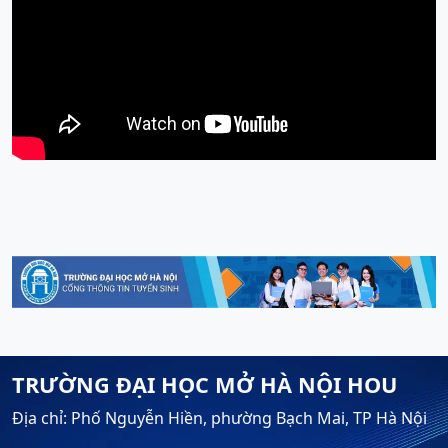
TRƯỜNG ĐẠI HỌC MỞ HÀ NỘI HOU
Địa chỉ: Phố Nguyễn Hiền, phường Bạch Mai, TP Hà Nội