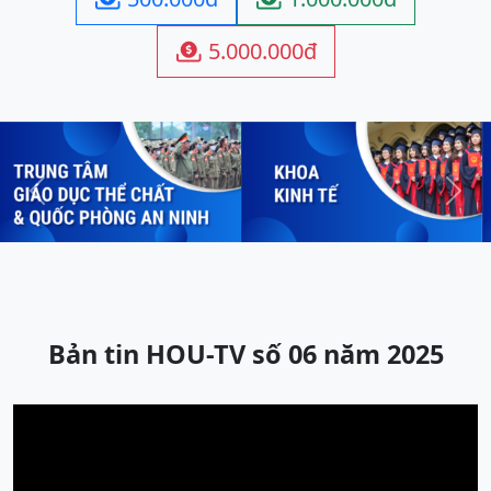
5.000.000đ

Previous
Next
Bản tin HOU-TV số 06 năm 2025