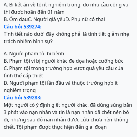
A. Bị kết án về tội ít nghiêm trọng, do nhu cầu công vụ
thì được hoãn đến 01 năm
B. Ốm đau
C. Người già yếu
D. Phụ nữ có thai
Câu hỏi 539274:
Tình tiết nào dưới đây không phải là tình tiết giảm nhẹ
trách nhiệm hình sự?
A. Người phạm tội bị bệnh
B. Phạm tội vi bị người khác đe dọa hoặc cưỡng bức
C. Phạm tội trong trường hợp vượt quá yêu cầu của
tình thế cấp thiết
D. Người phạm tội lần đầu và thuộc trường hợp ít
nghiêm trọng
Câu hỏi 539283:
Một người có ý định giết người khác, đã dùng súng bắn
3 phát vào nạn nhân và tin là nạn nhân đã chết nên bỏ
đi, nhưng sau đó nạn nhân được cứu chữa nên không
chết. Tội phạm được thực hiện đến giai đoạn