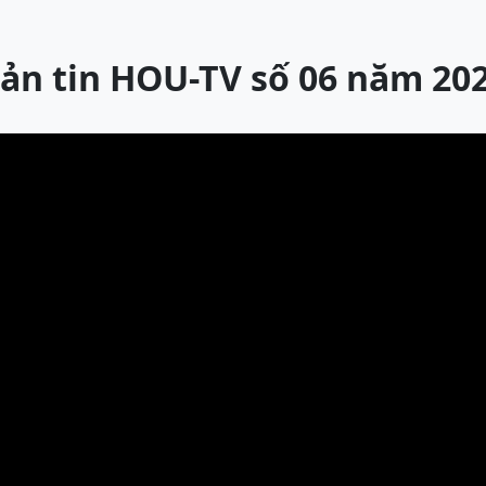
ản tin HOU-TV số 06 năm 20