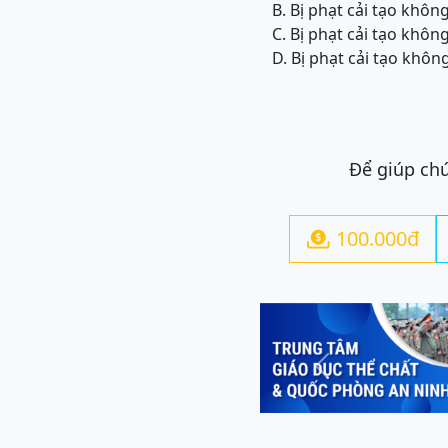
B. Bị phạt cải tạo khô
C. Bị phạt cải tạo khô
D. Bị phạt cải tạo khô
Để giúp chú
100.000đ

Previous