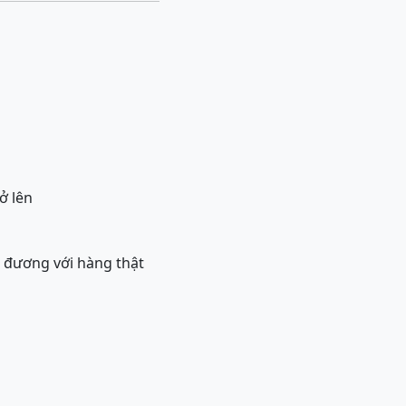
ở lên
g đương với hàng thật