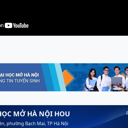
HỌC MỞ HÀ NỘI HOU
ền, phường Bạch Mai, TP Hà Nội