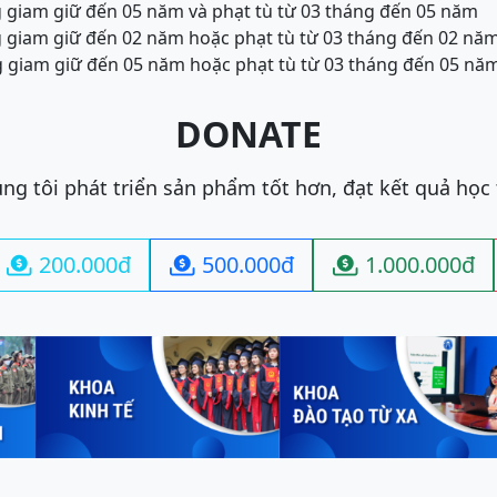
ng giam giữ đến 05 năm và phạt tù từ 03 tháng đến 05 năm
ng giam giữ đến 02 năm hoặc phạt tù từ 03 tháng đến 02 nă
ng giam giữ đến 05 năm hoặc phạt tù từ 03 tháng đến 05 nă
DONATE
ng tôi phát triển sản phẩm tốt hơn, đạt kết quả học
200.000đ
500.000đ
1.000.000đ


