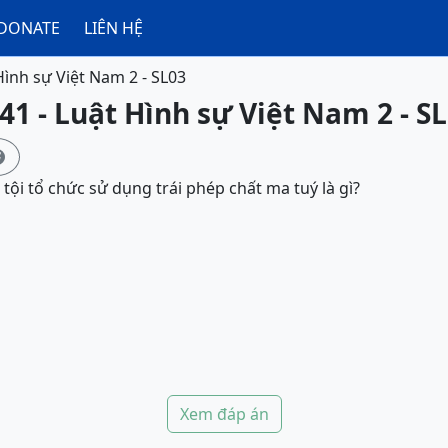
DONATE
LIÊN HỆ
Hình sự Việt Nam 2 - SL03
41 - Luật Hình sự Việt Nam 2 - S

tội tổ chức sử dụng trái phép chất ma tuý là gì?
Xem đáp án