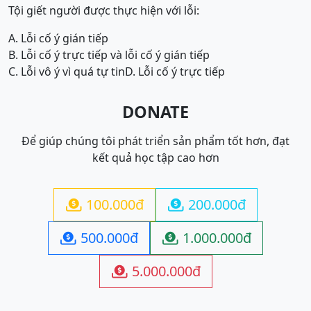
Tội giết người được thực hiện với lỗi:
A. Lỗi cố ý gián tiếp
B. Lỗi cố ý trực tiếp và lỗi cố ý gián tiếp
C. Lỗi vô ý vì quá tự tin
D. Lỗi cố ý trực tiếp
DONATE
Để giúp chúng tôi phát triển sản phẩm tốt hơn, đạt
kết quả học tập cao hơn
100.000đ
200.000đ


500.000đ
1.000.000đ


5.000.000đ
