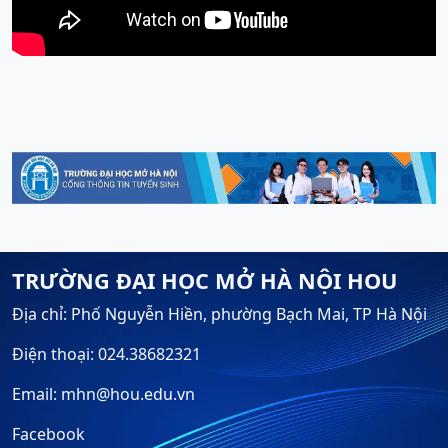
TRƯỜNG ĐẠI HỌC MỞ HÀ NỘI HOU
Địa chỉ: Phố Nguyễn Hiền, phường Bạch Mai, TP Hà Nội
Điện thoại: 024.38682321
Email: mhn@hou.edu.vn
Facebook