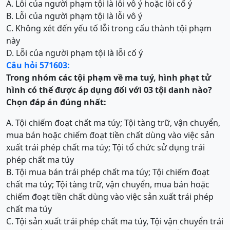
A. Lỗi của người phạm tội là lỗi vô ý hoặc lỗi cố ý
B. Lỗi của người phạm tội là lỗi vô ý
C. Không xét đến yếu tố lỗi trong cấu thành tội phạm
này
D. Lỗi của người phạm tội là lỗi cố ý
Câu hỏi 571603:
Trong nhóm các tội phạm về ma tuý, hình phạt tử
hình có thể được áp dụng đối với 03 tội danh nào?
Chọn đáp án đúng nhất:
A. Tội chiếm đoạt chất ma túy; Tội tàng trữ, vận chuyển,
mua bán hoặc chiếm đoạt tiền chất dùng vào việc sản
xuất trái phép chất ma túy; Tội tổ chức sử dụng trái
phép chất ma túy
B. Tội mua bán trái phép chất ma túy; Tội chiếm đoạt
chất ma túy; Tội tàng trữ, vận chuyển, mua bán hoặc
chiếm đoạt tiền chất dùng vào việc sản xuất trái phép
chất ma túy
C. Tội sản xuất trái phép chất ma túy, Tội vận chuyển trái