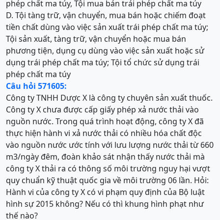
phép chất ma túy, Tội mua bán trái phép chất ma túy
D. Tội tàng trữ, vận chuyển, mua bán hoặc chiếm đoạt
tiền chất dùng vào việc sản xuất trái phép chất ma túy;
Tội sản xuất, tàng trữ, vận chuyển hoặc mua bán
phương tiện, dụng cụ dùng vào việc sản xuất hoặc sử
dụng trái phép chất ma túy; Tội tổ chức sử dụng trái
phép chất ma túy
Câu hỏi 571605:
Công ty TNHH Dược X là công ty chuyên sản xuất thuốc.
Công ty X chưa được cấp giấy phép xả nước thải vào
nguồn nước. Trong quá trình hoạt động, công ty X đã
thực hiện hành vi xả nước thải có nhiều hóa chất độc
vào nguồn nước ước tính với lưu lượng nước thải từ 660
m3/ngày đêm, đoàn khảo sát nhận thấy nước thải mà
công ty X thải ra có thông số môi trường nguy hại vượt
quy chuẩn kỹ thuật quốc gia về môi trường 06 lần. Hỏi:
Hành vi của công ty X có vi phạm quy định của Bộ luật
hình sự 2015 không? Nếu có thì khung hình phạt như
thế nào?