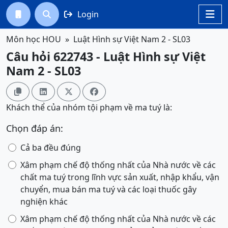
Login




Môn học HOU
Luật Hình sự Việt Nam 2 - SL03
Câu hỏi 622743 - Luật Hình sự Việt
Nam 2 - SL03




Khách thể của nhóm tội phạm về ma tuý là:
Chọn đáp án:
Cả ba đều đúng
Xâm phạm chế độ thống nhất của Nhà nước về các
chất ma tuý trong lĩnh vực sản xuất, nhập khẩu, vận
chuyển, mua bán ma tuý và các loại thuốc gây
nghiện khác
Xâm phạm chế độ thống nhất của Nhà nước về các