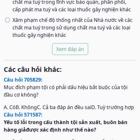
chất ma tuý trong lĩnh vực bảo quản, phân phối,
cấp phát ma tuý và các loại thuốc gây nghiện khác
Xâm phạm chế độ thống nhất của Nhà nước về các
chất ma tuý trong sử dụng chất ma tuý và các loại
thuốc gây nghiện khác
Xem đáp án
Các câu hỏi khác:
Câu hỏi 705829:
Mục đích phạm tội có phải dấu hiệu bắt buộc của tội
đầu cơ không?
A. Có
B. Không
C. Cả ba đáp án đều sai
D. Tuỳ trường hợp
Câu hỏi 571587:
Yếu tố lỗi trong cấu thành
t
ội
sản xuất, buôn bán
hàng giả
được xác định như thế nào?