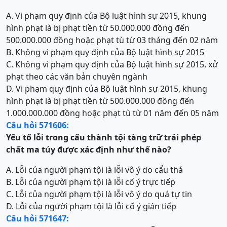
A. Vi phạm quy định của Bộ luật hình sự 2015, khung
hình phạt là bị phạt tiền từ 50.000.000 đồng đến
500.000.000 đồng hoặc phạt tù từ 03 tháng đến 02 năm
B. Không vi phạm quy định của Bộ luật hình sự 2015
C. Không vi phạm quy định của Bộ luật hình sự 2015, xử
phạt theo các văn bản chuyên ngành
D. Vi phạm quy định của Bộ luật hình sự 2015, khung
hình phạt là bị phạt tiền từ 500.000.000 đồng đến
1.000.000.000 đồng hoặc phạt tù từ 01 năm đến 05 năm
Câu hỏi 571606:
Yếu tố lỗi trong cấu thành
t
ội
t
àng trữ trái phép
chất ma túy
được xác định như thế nào?
A. Lỗi của người phạm tội là lỗi vô ý do cẩu thả
B. Lỗi của người phạm tội là lỗi cố ý trực tiếp
C. Lỗi của người phạm tội là lỗi vô ý do quá tự tin
D. Lỗi của người phạm tội là lỗi cố ý gián tiếp
Câu hỏi 571647: