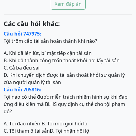
Xem đáp án
Các câu hỏi khác:
Câu hỏi 747975:
Tội trộm cắp tài sản hoàn thành khi nào?
A. Khi đã lén lút, bí mật tiếp cận tài sản
B. Khi đã thành công trốn thoát khỏi nơi lấy tài sản
C. Cả ba đều sai
D. Khi chuyển dịch được tài sản thoát khỏi sự quản lý
của người quản lý tài sản
Câu hỏi 705816:
Tội nào có thể được miễn trách nhiệm hình sự khi đáp
ứng điều kiện mà BLHS quy định cụ thể cho tội phạm
đó?
A. Tội đào nhiệm
B. Tội môi giới hối lộ
C. Tội tham ô tài sản
D. Tội nhận hối lộ