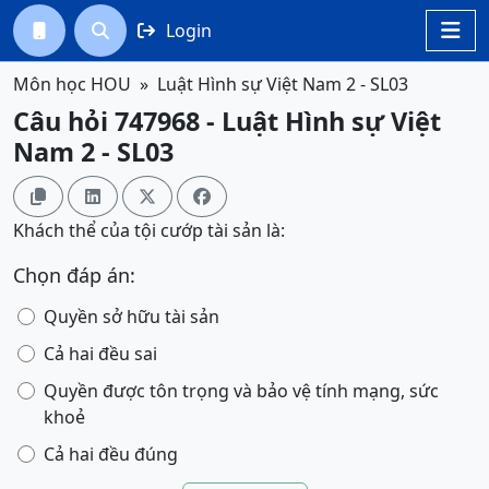
Login




Môn học HOU
Luật Hình sự Việt Nam 2 - SL03
Câu hỏi 747968 - Luật Hình sự Việt
Nam 2 - SL03




Khách thể của tội cướp tài sản là:
Chọn đáp án:
Quyền sở hữu tài sản
Cả hai đều sai
Quyền được tôn trọng và bảo vệ tính mạng, sức
khoẻ
Cả hai đều đúng