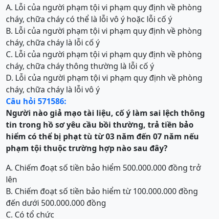
A. Lỗi của người phạm tội vi phạm quy định về phòng
cháy, chữa cháy có thể là lỗi vô ý hoặc lỗi cố ý
B. Lỗi của người phạm tội vi phạm quy định về phòng
cháy, chữa cháy là lỗi cố ý
C. Lỗi của người phạm tội vi phạm quy định về phòng
cháy, chữa cháy thông thường là lỗi cố ý
D. Lỗi của người phạm tội vi phạm quy định về phòng
cháy, chữa cháy là lỗi vô ý
Câu hỏi 571586:
Người nào giả mạo tài liệu, cố ý làm sai lệch thông
tin trong hồ sơ yêu cầu bồi thường, trả tiền bảo
hiểm có thể bị phạt tù từ 03 năm đến 07 năm
nếu
phạm tội thuộc trường hợp nào sau đây?
A. Chiếm đoạt số tiền bảo hiểm 500.000.000 đồng trở
lên
B. Chiếm đoạt số tiền bảo hiểm từ 100.000.000 đồng
đến dưới 500.000.000 đồng
C. Có tổ chức