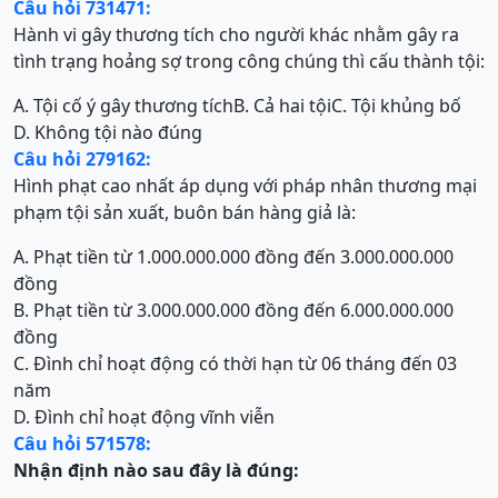
Câu hỏi 731471:
Hành vi gây thương tích cho người khác nhằm gây ra
tình trạng hoảng sợ trong công chúng thì cấu thành tội:
A. Tội cố ý gây thương tích
B. Cả hai tội
C. Tội khủng bố
D. Không tội nào đúng
Câu hỏi 279162:
Hình phạt cao nhất áp dụng với pháp nhân thương mại
phạm tội sản xuất, buôn bán hàng giả là:
A. Phạt tiền từ 1.000.000.000 đồng đến 3.000.000.000
đồng
B. Phạt tiền từ 3.000.000.000 đồng đến 6.000.000.000
đồng
C. Đình chỉ hoạt động có thời hạn từ 06 tháng đến 03
năm
D. Đình chỉ hoạt động vĩnh viễn
Câu hỏi 571578:
Nhận định nào sau đây là đúng: