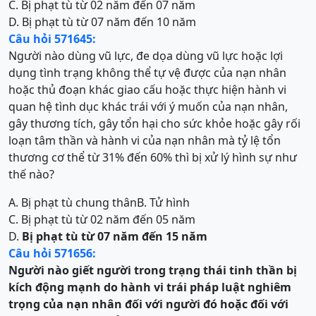
C. Bị phạt tù từ 02 năm đến 07 năm
D. Bị phạt tù từ 07 năm đến 10 năm
Câu hỏi 571645:
Người nào dùng vũ lực, đe dọa dùng vũ lực hoặc lợi
dụng tình trạng không thể tự vệ được của nạn nhân
hoặc thủ đoạn khác giao cấu hoặc thực hiện hành vi
quan hệ tình dục khác trái với ý muốn của nạn nhân,
gây thương tích, gây tổn hại cho sức khỏe hoặc gây rối
loạn tâm thần và hành vi của nạn nhân mà tỷ lệ tổn
thương cơ thể từ 31% đến 60% thì bị xử lý hình sự như
thế nào?
A. Bị phạt tù chung thân
B. Tử hình
C. Bị phạt tù từ 02 năm đến 05 năm
D.
Bị phạt tù từ 07 năm đến 15 năm
Câu hỏi 571656:
Người nào giết người trong trạng thái tinh thần bị
kích động mạnh do hành vi trái pháp luật nghiêm
trọng của nạn nhân đối với người đó hoặc đối với