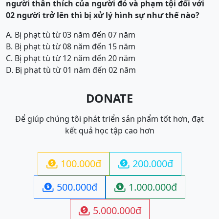
người thân thích của người đó và phạm tội đối với
02 người trở lên thì bị xử lý hình sự như thế nào?
A. Bị phạt tù từ 03 năm đến 07 năm
B. Bị phạt tù từ 08 năm đến 15 năm
C. Bị phạt tù từ 12 năm đến 20 năm
D. Bị phạt tù từ 01 năm đến 02 năm
DONATE
Để giúp chúng tôi phát triển sản phẩm tốt hơn, đạt
kết quả học tập cao hơn
100.000đ
200.000đ


500.000đ
1.000.000đ


5.000.000đ
