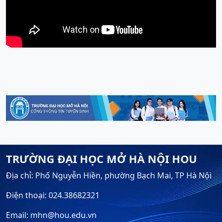
TRƯỜNG ĐẠI HỌC MỞ HÀ NỘI HOU
Địa chỉ: Phố Nguyễn Hiền, phường Bạch Mai, TP Hà Nội
Điện thoại: 024.38682321
Email: mhn@hou.edu.vn