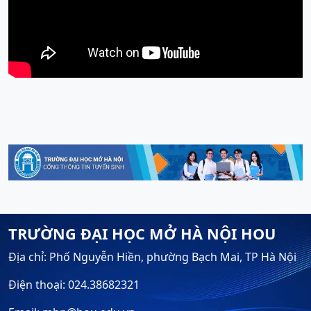
TRƯỜNG ĐẠI HỌC MỞ HÀ NỘI HOU
Địa chỉ: Phố Nguyễn Hiền, phường Bạch Mai, TP Hà Nội
Điện thoại: 024.38682321