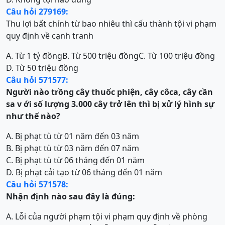
Câu hỏi 279169:
Thu lợi bất chính từ bao nhiêu thì cấu thành tội vi phạm
quy định về cạnh tranh
A. Từ 1 tỷ đồng
B. Từ 500 triệu đồng
C. Từ 100 triệu đồng
D. Từ 50 triệu đồng
Câu hỏi 571577:
Người nào trồng cây thuốc phiện, cây côca, cây cần
sa v ới số lượng 3.000 cây trở lên thì bị xử lý hình sự
như thế nào?
A. Bị phạt tù từ 01 năm đến 03 năm
B. Bị phạt tù từ 03 năm đến 07 năm
C. Bị phạt tù từ 06 tháng đến 01 năm
D. Bị phạt cải tạo từ 06 tháng đến 01 năm
Câu hỏi 571578:
Nhận định nào sau đây là đúng:
A. Lỗi của người phạm tội vi phạm quy định về phòng