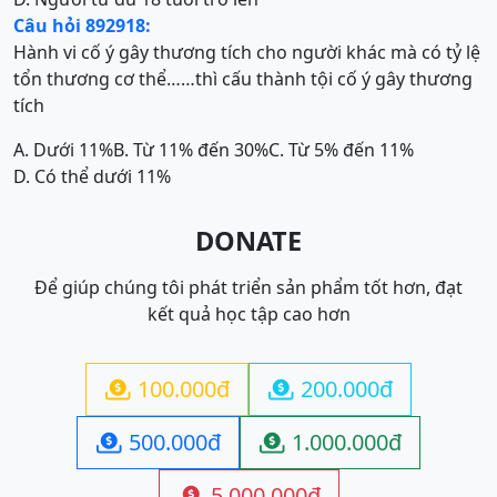
Câu hỏi 892918:
Hành vi cố ý gây thương tích cho người khác mà có tỷ lệ
tổn thương cơ thể……thì cấu thành tội cố ý gây thương
tích
A. Dưới 11%
B. Từ 11% đến 30%
C. Từ 5% đến 11%
D. Có thể dưới 11%
DONATE
Để giúp chúng tôi phát triển sản phẩm tốt hơn, đạt
kết quả học tập cao hơn
100.000đ
200.000đ


500.000đ
1.000.000đ


5.000.000đ
