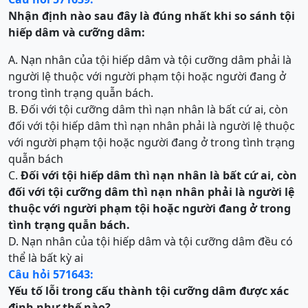
Nhận định nào sau đây là đúng nhất khi so sánh tội
hiếp dâm và cưỡng dâm:
A. Nạn nhân của tội hiếp dâm và tội cưỡng dâm phải là
người lệ thuộc với người phạm tội hoặc người đang ở
trong tình trạng quẫn bách.
B. Đối với tội cưỡng dâm thì nạn nhân là bất cứ ai, còn
đối với tội hiếp dâm thì nạn nhân phải là người lệ thuộc
với người phạm tội hoặc người đang ở trong tình trạng
quẫn bách
C.
Đối với tội hiếp dâm thì nạn nhân là bất cứ ai, còn
đối với tội cưỡng dâm thì nạn nhân phải là người lệ
thuộc với người phạm tội hoặc người đang ở trong
tình trạng quẫn bách.
D. Nạn nhân của tội hiếp dâm và tội cưỡng dâm đều có
thể là bất kỳ ai
Câu hỏi 571643:
Yếu tố lỗi trong cấu thành tội cưỡng dâm được xác
định như thế nào?