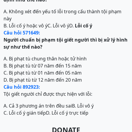
A. Không xét đến yếu tố lỗi trong cấu thành tội phạm
này
B. Lỗi cố ý hoặc vô ý
C. Lỗi vô ý
D.
Lỗi cố ý
Câu hỏi 571649:
Người chuẩn bị phạm tội giết người thì bị xử lý hình
sự như thế nào?
A. Bị phạt tù chung thân hoặc tử hình
B. Bị phạt tù từ 07 năm đến 15 năm
C. Bị phạt tù từ 01 năm đến 05 năm
D. Bị phạt tù từ 12 năm đến 20 năm
Câu hỏi 892923:
Tội giết người chỉ được thực hiện với lỗi:
A. Cả 3 phương án trên đều sai
B. Lỗi vô ý
C. Lỗi cố ý gián tiếp
D. Lỗi cố ý trực tiếp
DONATE