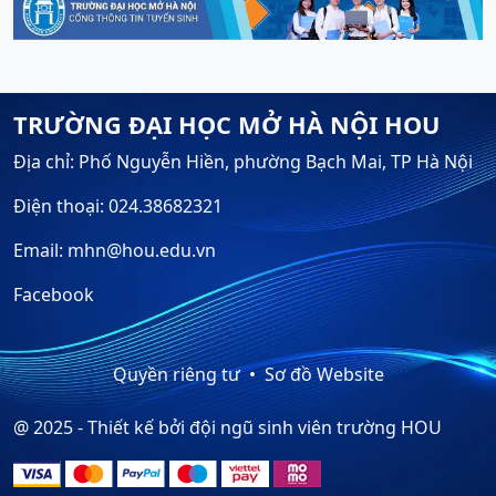
TRƯỜNG ĐẠI HỌC MỞ HÀ NỘI HOU
Địa chỉ: Phố Nguyễn Hiền, phường Bạch Mai, TP Hà Nội
Điện thoại: 024.38682321
Email: mhn@hou.edu.vn
Facebook
Quyền riêng tư
Sơ đồ Website
@ 2025 - Thiết kế bởi đội ngũ sinh viên trường HOU