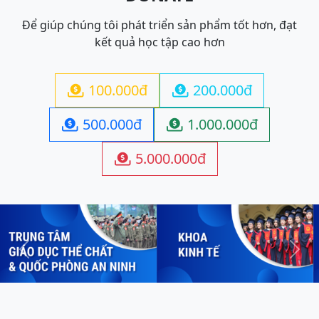
Để giúp chúng tôi phát triển sản phẩm tốt hơn, đạt
kết quả học tập cao hơn
100.000đ
200.000đ


500.000đ
1.000.000đ


5.000.000đ

Previous
Next