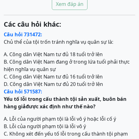
Xem đáp án
Các câu hỏi khác:
Câu hỏi 731472:
Chủ thể của tội trốn tránh nghĩa vụ quân sự là:
A. Công dân Việt Nam tư đủ 18 tuổi trở lên
B. Công dân Việt Nam đang ở trong lứa tuổi phải thực
hiện nghĩa vụ quân sự
C. Công dân Việt Nam tư đủ 16 tuổi trở lên
D. Công dân Việt Nam tư đủ 20 tuổi trở lên
Câu hỏi 571587:
Yếu tố lỗi trong cấu thành
t
ội
sản xuất, buôn bán
hàng giả
được xác định như thế nào?
A. Lỗi của người phạm tội là lỗi vô ý hoặc lỗi cố ý
B. Lỗi của người phạm tội là lỗi vô ý
C. Không xét đến yếu tố lỗi trong cấu thành tội phạm