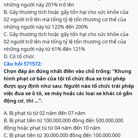
những người này 201% trở lên
B. Gây thương tích hoặc gây tổn hại cho sức khỏe của
02 người trở lên mà tổng tỷ lệ tổn thương cơ thể của
những người này từ 122% đến 200%
C. Gây thương tích hoặc gây tổn hại cho sức khỏe của
02 người trở lên mà tổng tỷ lệ tổn thương cơ thể của
những người này từ 61% đến 121%
D. Có tổ chức
Câu hỏi 571572:
Chọn đáp án đúng nhất điền vào chỗ trống:
“Khung
hình phạt cơ bản của
t
ội
tổ chức đua xe trái phép
được quy định như sau: Người nào tổ chức trái phép
việc đua xe ô tô, xe máy hoặc các loại xe khác có gắn
động cơ, thì …
”.
A. Bị phạt tù từ 02 năm đến 07 năm
B. Bị phạt tiền từ 100.000.000 đồng đến 500.000.000
đồng hoặc phạt tù từ 04 năm đến 10 năm
C. Bị phạt tiền từ 30.000.000 đồng đến 100.000.000