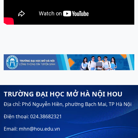
TRƯỜNG ĐẠI HỌC MỞ HÀ NỘI HOU
Địa chỉ: Phố Nguyễn Hiền, phường Bạch Mai, TP Hà Nội
Điện thoại: 024.38682321
Email: mhn@hou.edu.vn