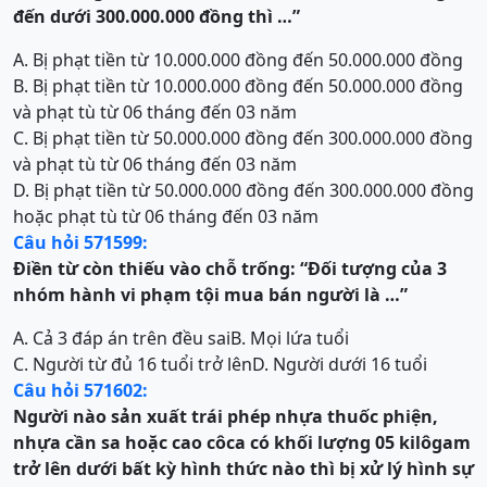
đến dưới 300.000.000 đồng thì …”
A. Bị phạt tiền từ 10.000.000 đồng đến 50.000.000 đồng
B. Bị phạt tiền từ 10.000.000 đồng đến 50.000.000 đồng
và phạt tù từ 06 tháng đến 03 năm
C. Bị phạt tiền từ 50.000.000 đồng đến 300.000.000 đồng
và phạt tù từ 06 tháng đến 03 năm
D. Bị phạt tiền từ 50.000.000 đồng đến 300.000.000 đồng
hoặc phạt tù từ 06 tháng đến 03 năm
Câu hỏi 571599:
Điền từ còn thiếu vào chỗ trống:
“Đối tượng của 3
nhóm hành vi phạm tội mua bán người là …
”
A. Cả 3 đáp án trên đều sai
B. Mọi lứa tuổi
C. Người từ đủ 16 tuổi trở lên
D. Người dưới 16 tuổi
Câu hỏi 571602:
Người nào sản xuất trái phép nhựa thuốc phiện,
nhựa cần sa hoặc cao côca có khối lượng 05 kilôgam
trở lên dưới bất kỳ hình thức nào thì bị xử lý hình sự