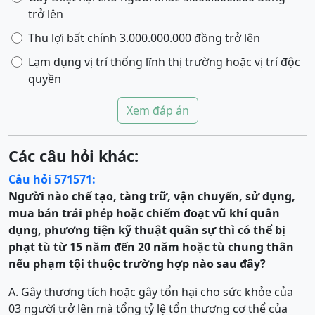
trở lên
Thu lợi bất chính 3.000.000.000 đồng trở lên
Lạm dụng vị trí thống lĩnh thị trường hoặc vị trí độc
quyền
Xem đáp án
Các câu hỏi khác:
Câu hỏi 571571:
Người nào chế tạo, tàng trữ, vận chuyển, sử dụng,
mua bán trái phép hoặc chiếm đoạt vũ khí quân
dụng, phương tiện kỹ thuật quân sự
thì có thể
bị
phạt tù từ 15 năm đến 20 năm hoặc tù chung thân
nếu phạm tội thuộc trường hợp nào sau đây?
A. Gây thương tích hoặc gây tổn hại cho sức khỏe của
03 người trở lên mà tổng tỷ lệ tổn thương cơ thể của