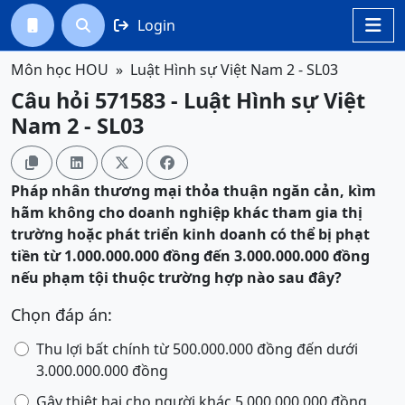
Login




Môn học HOU
Luật Hình sự Việt Nam 2 - SL03
Câu hỏi 571583 - Luật Hình sự Việt
Nam 2 - SL03




Pháp nhân thương mại thỏa thuận ngăn cản, kìm
hãm không cho doanh nghiệp khác tham gia thị
trường hoặc phát triển kinh doanh có thể bị phạt
tiền từ 1.000.000.000 đồng đến 3.000.000.000 đồng
nếu phạm tội thuộc trường hợp nào sau đây?
Chọn đáp án:
Thu lợi bất chính từ 500.000.000 đồng đến dưới
3.000.000.000 đồng
Gây thiệt hại cho người khác 5.000.000.000 đồng