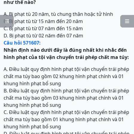
như thế nào?
A. Bị phạt tù 20 năm, tù chung thân hoặc tử hình
B. Bị phạt tù từ 15 năm đến 20 năm


C. Bị phạt tù từ 07 năm đến 15 năm
D. Bị phạt tù từ 02 năm đến 07 năm
Câu hỏi 571607:
Nhận định nào dưới đây là đúng nhất khi nhắc đến
hình phạt của tội
vận chuyển trái phép chất ma túy
:
A. Điều luật quy định hình phạt tội vận chuyển trái phép
chất ma túy bao gồm 02 khung hình phạt chính và 01
khung hình phạt bổ sung
B. Điều luật quy định hình phạt tội vận chuyển trái phép
chất ma túy bao gồm 03 khung hình phạt chính và 01
khung hình phạt bổ sung
C. Điều luật quy định hình phạt tội vận chuyển trái phép
chất ma túy bao gồm 01 khung hình phạt chính và 01
khung hình phạt bổ sung
D. Điều luật quy định hình phạt tội vận chuyển trái phép