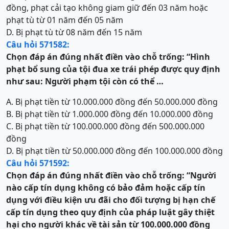
đồng, phạt cải tạo không giam giữ đến 03 năm hoặc
phạt tù từ 01 năm đến 05 năm
D. Bị phạt tù từ 08 năm đến 15 năm
Câu hỏi 571582:
Chọn đáp án đúng nhất điền vào chỗ trống:
“Hình
phạt bổ sung của
t
ội đua xe trái phép
được quy định
như sau: Người phạm tội còn có thể …
A. Bị phạt tiền từ 10.000.000 đồng đến 50.000.000 đồng
B. Bị phạt tiền từ 1.000.000 đồng đến 10.000.000 đồng
C. Bị phạt tiền từ 100.000.000 đồng đến 500.000.000
đồng
D. Bị phạt tiền từ 50.000.000 đồng đến 100.000.000 đồng
Câu hỏi 571592:
Chọn đáp án đúng nhất điền vào chỗ trống:
“
Người
nào cấp tín dụng không có bảo đảm hoặc cấp tín
dụng với điều kiện ưu đãi cho đối tượng bị hạn chế
cấp tín dụng theo quy định của pháp luật gây thiệt
hại cho người khác về tài sản từ 100.000.000 đồng