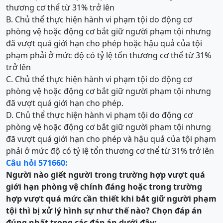
thương cơ thể từ 31% trở lên
B. Chủ thể thực hiện hành vi phạm tội do động cơ
phòng vệ hoặc động cơ bắt giữ người phạm tội nhưng
đã vượt quá giới hạn cho phép hoặc hậu quả của tội
phạm phải ở mức độ có tỷ lệ tổn thương cơ thể từ 31%
trở lên
C. Chủ thể thực hiện hành vi phạm tội do động cơ
phòng vệ hoặc động cơ bắt giữ người phạm tội nhưng
đã vượt quá giới hạn cho phép.
D. Chủ thể thực hiện hành vi phạm tội do động cơ
phòng vệ hoặc động cơ bắt giữ người phạm tội nhưng
đã vượt quá giới hạn cho phép và hậu quả của tội phạm
phải ở mức độ có tỷ lệ tổn thương cơ thể từ 31% trở lên
Câu hỏi 571660:
Người nào giết người trong trường hợp vượt quá
giới hạn phòng vệ chính đáng hoặc trong trường
hợp vượt quá mức cần thiết khi bắt giữ người phạm
tội thì bị xử lý hình sự như thế nào? Chọn đáp án
đúng nhất trong các đáp án dưới đây: