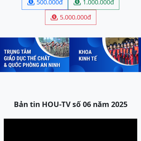
500.000đ
1.000.000đ


5.000.000đ

Previous
Next
Bản tin HOU-TV số 06 năm 2025