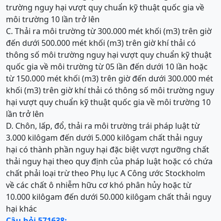
trường nguy hại vượt quy chuẩn kỹ thuật quốc gia về
môi trường 10 lần trở lên
C. Thải ra môi trường từ 300.000 mét khối (m3) trên giờ
đến dưới 500.000 mét khối (m3) trên giờ khí thải có
thông số môi trường nguy hại vượt quy chuẩn kỹ thuật
quốc gia về môi trường từ 05 lần đến dưới 10 lần hoặc
từ 150.000 mét khối (m3) trên giờ đến dưới 300.000 mét
khối (m3) trên giờ khí thải có thông số môi trường nguy
hại vượt quy chuẩn kỹ thuật quốc gia về môi trường 10
lần trở lên
D. Chôn, lấp, đổ, thải ra môi trường trái pháp luật từ
3.000 kilôgam đến dưới 5.000 kilôgam chất thải nguy
hại có thành phần nguy hại đặc biệt vượt ngưỡng chất
thải nguy hại theo quy định của pháp luật hoặc có chứa
chất phải loại trừ theo Phụ lục A Công ước Stockholm
về các chất ô nhiễm hữu cơ khó phân hủy hoặc từ
10.000 kilôgam đến dưới 50.000 kilôgam chất thải nguy
hại khác
Câu hỏi 571638: