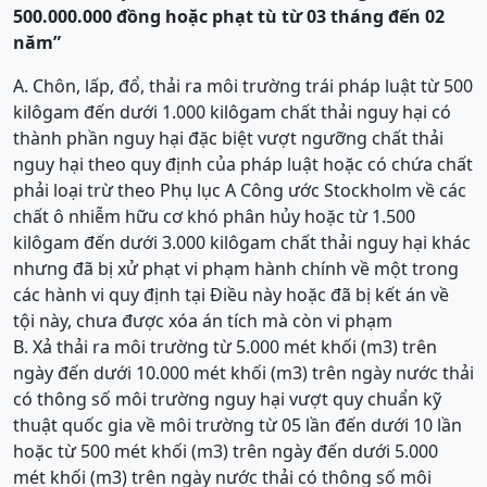
500.000.000 đồng hoặc phạt tù từ 03 tháng đến 02
năm”
A. Chôn, lấp, đổ, thải ra môi trường trái pháp luật từ 500
kilôgam đến dưới 1.000 kilôgam chất thải nguy hại có
thành phần nguy hại đặc biệt vượt ngưỡng chất thải
nguy hại theo quy định của pháp luật hoặc có chứa chất
phải loại trừ theo Phụ lục A Công ước Stockholm về các
chất ô nhiễm hữu cơ khó phân hủy hoặc từ 1.500
kilôgam đến dưới 3.000 kilôgam chất thải nguy hại khác
nhưng đã bị xử phạt vi phạm hành chính về một trong
các hành vi quy định tại Điều này hoặc đã bị kết án về
tội này, chưa được xóa án tích mà còn vi phạm
B. Xả thải ra môi trường từ 5.000 mét khối (m3) trên
ngày đến dưới 10.000 mét khối (m3) trên ngày nước thải
có thông số môi trường nguy hại vượt quy chuẩn kỹ
thuật quốc gia về môi trường từ 05 lần đến dưới 10 lần
hoặc từ 500 mét khối (m3) trên ngày đến dưới 5.000
mét khối (m3) trên ngày nước thải có thông số môi