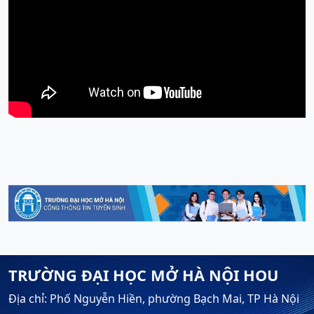
TRƯỜNG ĐẠI HỌC MỞ HÀ NỘI HOU
Địa chỉ: Phố Nguyễn Hiền, phường Bạch Mai, TP Hà Nội