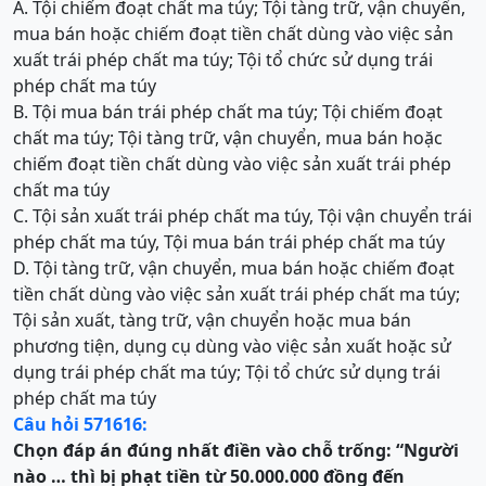
A. Tội chiếm đoạt chất ma túy; Tội tàng trữ, vận chuyển,
mua bán hoặc chiếm đoạt tiền chất dùng vào việc sản
xuất trái phép chất ma túy; Tội tổ chức sử dụng trái
phép chất ma túy
B. Tội mua bán trái phép chất ma túy; Tội chiếm đoạt
chất ma túy; Tội tàng trữ, vận chuyển, mua bán hoặc
chiếm đoạt tiền chất dùng vào việc sản xuất trái phép
chất ma túy
C. Tội sản xuất trái phép chất ma túy, Tội vận chuyển trái
phép chất ma túy, Tội mua bán trái phép chất ma túy
D. Tội tàng trữ, vận chuyển, mua bán hoặc chiếm đoạt
tiền chất dùng vào việc sản xuất trái phép chất ma túy;
Tội sản xuất, tàng trữ, vận chuyển hoặc mua bán
phương tiện, dụng cụ dùng vào việc sản xuất hoặc sử
dụng trái phép chất ma túy; Tội tổ chức sử dụng trái
phép chất ma túy
Câu hỏi 571616:
Chọn đáp án đúng nhất điền vào chỗ trống:
“
Người
nào … thì bị phạt tiền từ 50.000.000 đồng đến