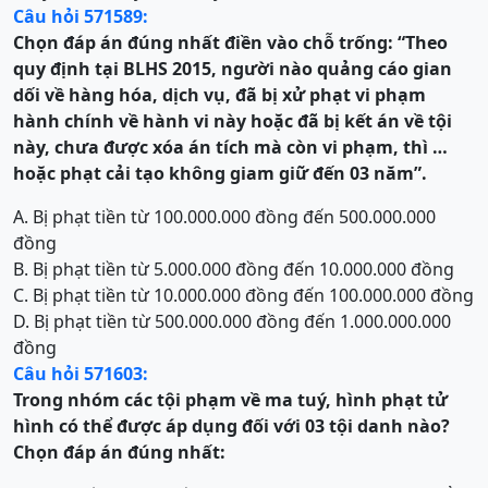
Câu hỏi 571589:
Chọn đáp án đúng nhất điền vào chỗ trống:
“Theo
quy định tại BLHS 2015, n
gười nào quảng cáo gian
dối về hàng hóa, dịch vụ, đã bị xử phạt vi phạm
hành chính về hành vi này hoặc đã bị kết án về tội
này, chưa được xóa án tích mà còn vi phạm, thì …
hoặc phạt cải tạo không giam giữ đến 03 năm
”.
A. Bị phạt tiền từ 100.000.000 đồng đến 500.000.000
đồng
B. Bị phạt tiền từ 5.000.000 đồng đến 10.000.000 đồng
C. Bị phạt tiền từ 10.000.000 đồng đến 100.000.000 đồng
D. Bị phạt tiền từ 500.000.000 đồng đến 1.000.000.000
đồng
Câu hỏi 571603:
Trong nhóm các tội phạm về ma tuý, hình phạt tử
hình có thể được áp dụng đối với 03 tội danh nào?
Chọn đáp án đúng nhất: