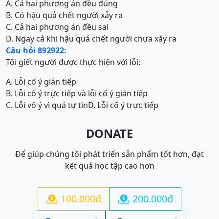
A. Cả hai phương án đều đúng
B. Có hậu quả chết người xảy ra
C. Cả hai phương án đều sai
D. Ngay cả khi hậu quả chết người chưa xảy ra
Câu hỏi 892922:
Tội giết người được thực hiện với lỗi:
A. Lỗi cố ý gián tiếp
B. Lỗi cố ý trực tiếp và lỗi cố ý gián tiếp
C. Lỗi vô ý vì quá tự tin
D. Lỗi cố ý trực tiếp
DONATE
Để giúp chúng tôi phát triển sản phẩm tốt hơn, đạt
kết quả học tập cao hơn
100.000đ
200.000đ

