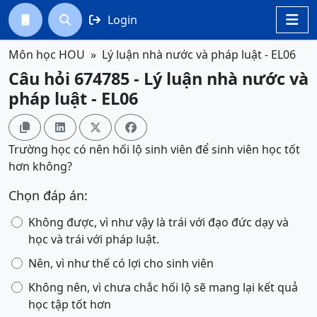
Login




Môn học HOU
Lý luận nhà nước và pháp luật - EL06
Câu hỏi 674785 - Lý luận nhà nước và
pháp luật - EL06




Trường học có nên hối lộ sinh viên để sinh viên học tốt
hơn không?
Chọn đáp án:
Không được, vì như vậy là trái với đạo đức dạy và
học và trái với pháp luật.
Nên, vì như thế có lợi cho sinh viên
Không nên, vì chưa chắc hối lộ sẽ mang lại kết quả
học tập tốt hơn