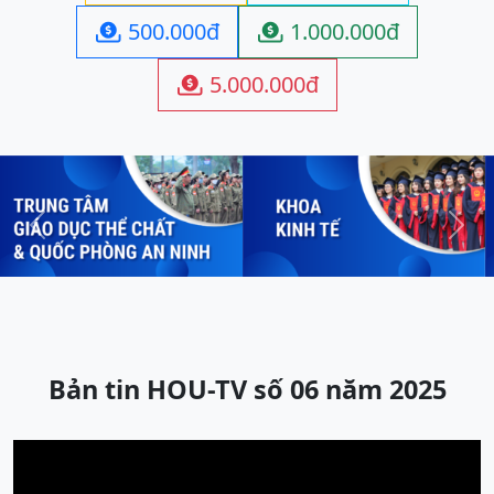
500.000đ
1.000.000đ


5.000.000đ

Previous
Next
Bản tin HOU-TV số 06 năm 2025