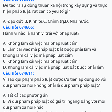
Để tạo ra sự đồng thuận xã hội trong xây dựng và thực
hiện pháp luật, rất cần có yếu tố gì?
A. Đạo đức.
B. Kinh tế.
C. Chính trị.
D. Nhà nước.
Câu hỏi 674606:
Hành vi nào là hành vi trái với pháp luật?
A. Không làm cái việc mà pháp luật cấm
B. Làm cái việc mà pháp luật bắt buộc phải làm và
không làm cái việc mà pháp luật cấm
C. Không làm cái việc mà pháp luật cấm
D. Không làm cái việc mà pháp luật bắt buộc phải làm
Câu hỏi 674611:
Vì sao qui phạm pháp luật được ưu tiên áp dụng so với
qui phạm xã hội không phải là qui phạm pháp luật?
A. Tất cả các phương án
B. Vì qui phạm pháp luật có giá trị ngang bằng với mọi
qui phạm xã hội khác