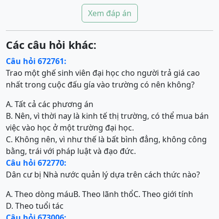
Xem đáp án
Các câu hỏi khác:
Câu hỏi 672761:
Trao một ghế sinh viên đại học cho người trả giá cao
nhất trong cuộc đấu gía vào trường có nên không?
A. Tất cả các phương án
B. Nên, vì thời nay là kinh tế thị trường, có thể mua bán
việc vào học ở một trường đại học.
C. Không nên, vì như thế là bất bình đẳng, không công
bằng, trái với pháp luật và đạo đức.
Câu hỏi 672770:
Dân cư bị Nhà nước quản lý dựa trên cách thức nào?
A. Theo dòng máu
B. Theo lãnh thổ
C. Theo giới tính
D. Theo tuổi tác
Câu hỏi 673006: