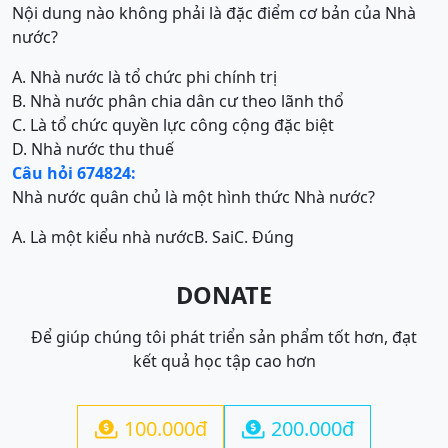
Nội dung nào không phải là đặc điểm cơ bản của Nhà
nước?
A. Nhà nước là tổ chức phi chính trị
B. Nhà nước phân chia dân cư theo lãnh thổ
C. Là tổ chức quyền lực công cộng đặc biệt
D. Nhà nước thu thuế
Câu hỏi 674824:
Nhà nước quân chủ là một hình thức Nhà nước?
A. Là một kiểu nhà nước
B. Sai
C. Đúng
DONATE
Để giúp chúng tôi phát triển sản phẩm tốt hơn, đạt
kết quả học tập cao hơn
100.000đ
200.000đ

