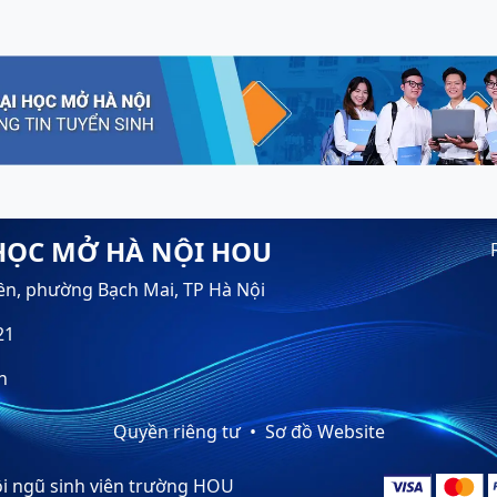
HỌC MỞ HÀ NỘI HOU
ền, phường Bạch Mai, TP Hà Nội
21
n
Quyền riêng tư
Sơ đồ Website
đội ngũ sinh viên trường HOU