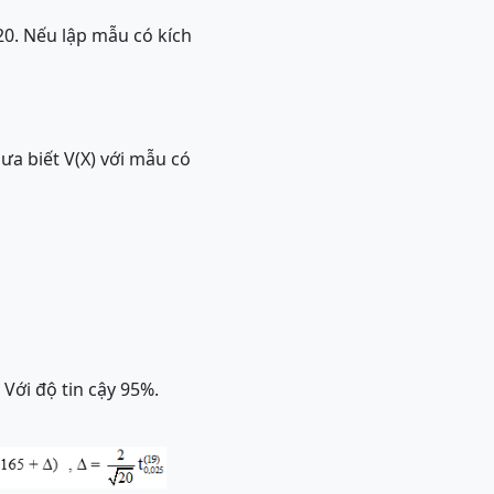
 20. Nếu lập mẫu có kích
ưa biết V(X) với mẫu có
 Với độ tin cậy 95%.