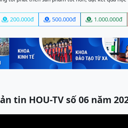
200.000đ
500.000đ
1.000.000đ



ản tin HOU-TV số 06 năm 20