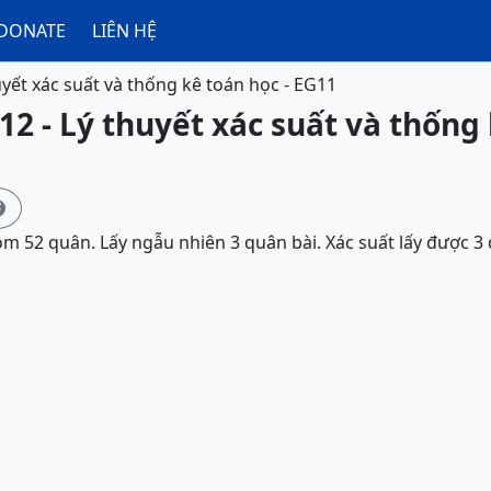
DONATE
LIÊN HỆ
uyết xác suất và thống kê toán học - EG11
12 - Lý thuyết xác suất và thống 

ồm 52 quân. Lấy ngẫu nhiên 3 quân bài. Xác suất lấy được 3 