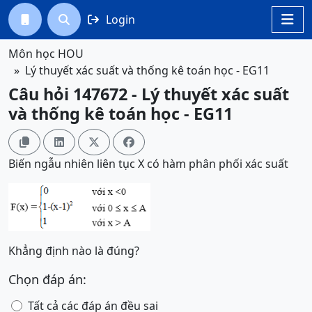
Login




Môn học HOU
Lý thuyết xác suất và thống kê toán học - EG11
Câu hỏi 147672 - Lý thuyết xác suất
và thống kê toán học - EG11




Biến ngẫu nhiên liên tục X có hàm phân phối xác suất
Khẳng định nào là đúng?
Chọn đáp án:
Tất cả các đáp án đều sai