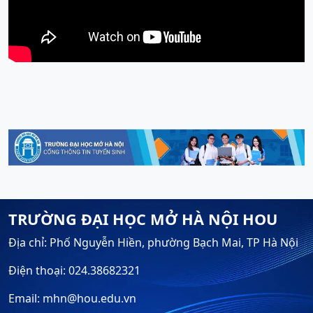
TRƯỜNG ĐẠI HỌC MỞ HÀ NỘI HOU
Địa chỉ: Phố Nguyễn Hiền, phường Bạch Mai, TP Hà Nội
Điện thoại: 024.38682321
Email: mhn@hou.edu.vn