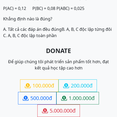
P(AC) = 0,12 P(BC) = 0,08 P(ABC) = 0,025
Khẳng định nào là đúng?
A. Tất cả các đáp án đều đúng
B. A, B, C độc lập từng đôi
C. A, B, C độc lập toàn phần
DONATE
Để giúp chúng tôi phát triển sản phẩm tốt hơn, đạt
kết quả học tập cao hơn
100.000đ
200.000đ


500.000đ
1.000.000đ


5.000.000đ
