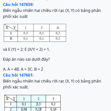
Câu hỏi 147659:
Biến ngẫu nhiên hai chiều rời rạc (X, Y) có bảng phân
phối xác suất
và E (Y) = 2; E (X/Y = 2) = 1.
Đáp án nào sai dưới đây?
A. A = 4
B. A = 3
C. B = 2
Câu hỏi 147661:
Biến ngẫu nhiên hai chiều rời rạc (X, Y) có bảng phân
phối xác suất.