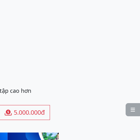
 tập cao hơn

5.000.000đ
