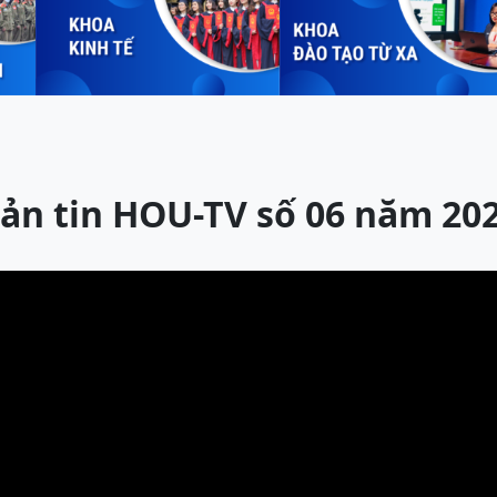
ản tin HOU-TV số 06 năm 20