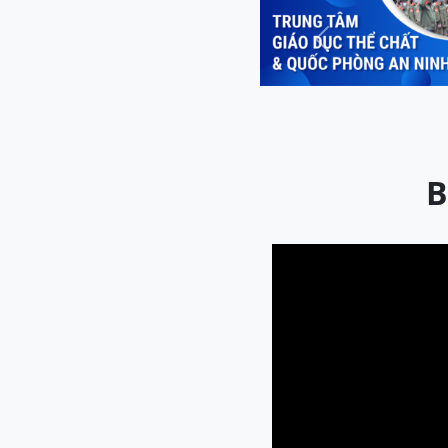
Previous
B