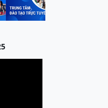
Next
25