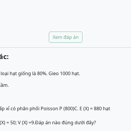
Xem đáp án
ác:
oại hạt giống là 80%. Gieo 1000 hạt.
mầm.
xấp xỉ có phân phối Poisson P (800)
C. E (X) = 880 hạt
(X) = 50; V (X) =9.Đáp án nào đúng dưới đây?