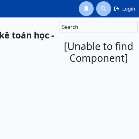
Login



Search
kê toán học -
[Unable to find
Component]