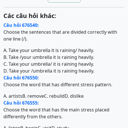
Các câu hỏi khác:
Câu hỏi 676540:
Choose the sentences that are divided correctly with
one line (/).
A. Take your umbrella it is raining/ heavily.
B. Take /your umbrella it is raining heavily.
C. Take your umbrella/ it is raining heavily.
D. Take your /umbrella it is raining heavily.
Câu hỏi 676550:
Choose the word that has different stress pattern.
A. artists
B. remove
C. rebuild
D. dislike
Câu hỏi 676555:
Choose the word that has the main stress placed
differently from the others.