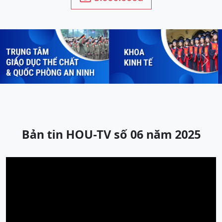
Previous
Next
Bản tin HOU-TV số 06 năm 2025