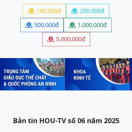
100.000đ
200.000đ


500.000đ
1.000.000đ


5.000.000đ

Previous
Next
Bản tin HOU-TV số 06 năm 2025