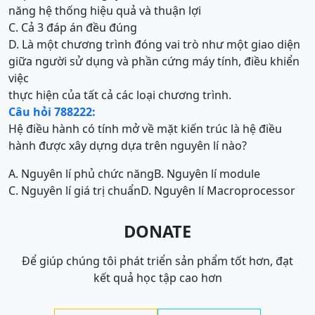
năng hệ thống hiệu quả và thuận lợi
C. Cả 3 đáp án đều đúng
D. Là một chương trình đóng vai trò như một giao diện
giữa người sử dụng và phần cứng máy tính, điều khiển
việc
thực hiện của tất cả các loại chương trình.
Câu hỏi 788222:
Hệ điều hành có tính mở về mặt kiến trúc là hệ điều
hành được xây dựng dựa trên nguyên lí nào?
A. Nguyên lí phủ chức năng
B. Nguyên lí module
C. Nguyên lí giá trị chuẩn
D. Nguyên lí Macroprocessor
DONATE
Để giúp chúng tôi phát triển sản phẩm tốt hơn, đạt
kết quả học tập cao hơn