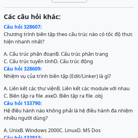
Các câu hỏi khác:
Câu hỏi 328607:
Chương trình biên tập theo cấu trúc nào có tốc độ thưc
hiện nhanh nhất?
A. Cấu trúc phân đoạn
B. Cấu trúc phân trang
C. Cấu trúc tuyến tính
D. Cấu trúc động
Câu hỏi 328609:
Nhiệm vụ của trình biên tập (Edit/Linker) là gì?
A. Liên kết các thư viện
B. Liên kết các module với nhau
C. Biên tập ra file .exe
D. Biên tập ra file .obj
Câu hỏi 133790:
Hệ điều hành nào không phải là hệ điều hành đa nhiệm
nhiều người dùng?
A. Unix
B. Windows 2000
C. Linux
D. MS Dos
Câu hỏi 133813: