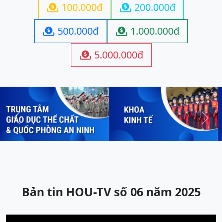
100.000đ
200.000đ


500.000đ
1.000.000đ


5.000.000đ

Previous
Next
Bản tin HOU-TV số 06 năm 2025