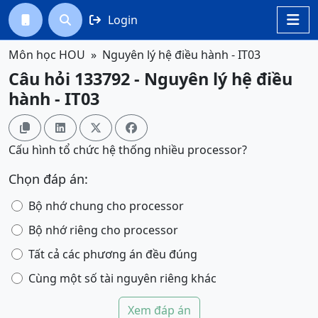
Login




Môn học HOU
Nguyên lý hệ điều hành - IT03
Câu hỏi 133792 - Nguyên lý hệ điều
hành - IT03




Cấu hình tổ chức hệ thống nhiều processor?
Chọn đáp án:
Bộ nhớ chung cho processor
Bộ nhớ riêng cho processor
Tất cả các phương án đều đúng
Cùng một số tài nguyên riêng khác
Xem đáp án