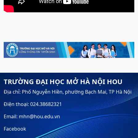
TRƯỜNG ĐẠI HỌC MỞ HÀ NỘI HOU
Địa chỉ: Phố Nguyễn Hiền, phường Bạch Mai, TP Hà Nội
Điện thoại: 024.38682321
Email: mhn@hou.edu.vn
Facebook