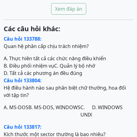
Xem đáp án
Các câu hỏi khác:
Câu hỏi 133788:
Quan hệ phân cấp chịu trách nhiệm?
A. Thực hiên tất cả các chức năng điều khiển
B. Điều phối nhiệm vụ
C. Quản lý bộ nhớ
D. Tất cả các phương án đều đúng
Câu hỏi 133804:
Hệ điều hành nào sau phân biệt chữ thường, hoa đối
với tập tin?
A. MS-DOS
B. MS-DOS, WINDOWS
C.
D. WINDOWS
UNIX
Câu hỏi 133817:
Kích thước một sector thường là bao nhiêu?