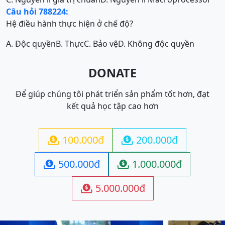
Câu hỏi 788224:
Hệ điều hành thực hiện ở chế độ?
A. Độc quyền
B. Thực
C. Bảo vệ
D. Không độc quyền
DONATE
Để giúp chúng tôi phát triển sản phẩm tốt hơn, đạt
kết quả học tập cao hơn
100.000đ
200.000đ


500.000đ
1.000.000đ


5.000.000đ
