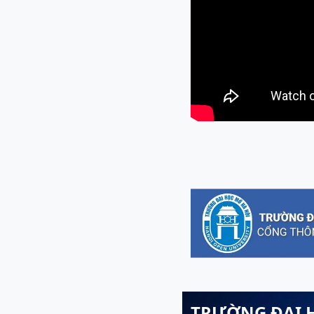
TRƯỜNG ĐẠI 