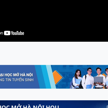
HỌC MỞ HÀ NỘI HOU