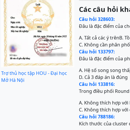
Các câu hỏi kh
Câu hỏi 328603:
Đâu là đặc điểm của ch
A. Tất cả các ý trên
B. T
C. Không cần phân phối
Câu hỏi 133797:
Đâu là đặc điểm của p
A. Hệ số song song thấ
Trợ thủ học tập HOU - Đại học
D. Cả 3 đáp án là đúng
Mở Hà Nội
Câu hỏi 133816:
Trong điều phối Round 
A. Không thích hợp với
C. Không thích hợp với 
Câu hỏi 788186:
Kích thước của cluster 