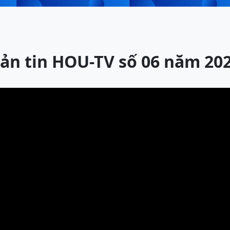
ản tin HOU-TV số 06 năm 20