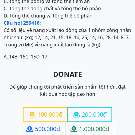
B. Tổng thể bộc lộ và tổng thể tiềm ẩn
C. Tổng thể đồng chất và tổng thể bộ phận
D. Tổng thể chung và tổng thể bộ phận.
Câu hỏi 259416:
Có số liệu về năng xuất lao động của 1 nhóm công nhân
như sau: (kg) 12, 14, 21, 15, 18, 16, 25, 14, 16, 28, 14, 8, 7.
Trung vị (Me) về năng xuất lao động là (kg):
A. 14
B. 16
C. 15
D. 17
DONATE
Để giúp chúng tôi phát triển sản phẩm tốt hơn, đạt
kết quả học tập cao hơn
100.000đ
200.000đ


500.000đ
1.000.000đ

