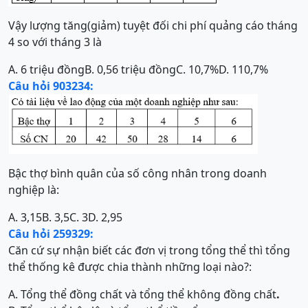
Vậy lượng tăng(giảm) tuyệt đối chi phí quảng cáo tháng
4 so với tháng 3 là
A. 6 triệu đồng
B. 0,56 triệu đồng
C. 10,7%
D. 110,7%
Câu hỏi 903234:
Bậc thợ bình quân của số công nhân trong doanh
nghiệp là:
A. 3,15
B. 3,5
C. 3
D. 2,95
Câu hỏi 259329:
Căn cứ sự nhận biết các đơn vị trong tổng thể thì tổng
thể thống kê được chia thành những loại nào?:
A. Tổng thể đồng chất và tổng thể không đồng chất
.