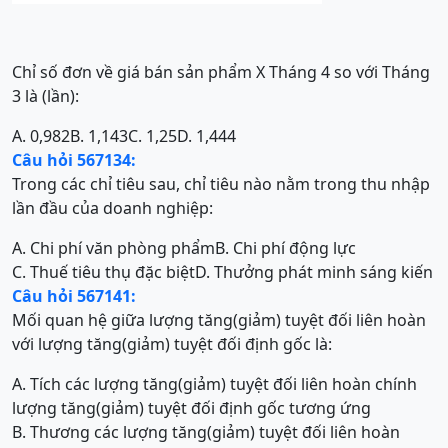
Chỉ số đơn về giá bán sản phẩm X Tháng 4 so với Tháng
3 là (lần):
A. 0,982
B. 1,143
C. 1,25
D. 1,444
Câu hỏi 567134:
Trong các chỉ tiêu sau, chỉ tiêu nào nằm trong thu nhập
lần đầu của doanh nghiệp:
A. Chi phí văn phòng phẩm
B. Chi phí động lực
C. Thuế tiêu thụ đặc biệt
D. Thưởng phát minh sáng kiến
Câu hỏi 567141:
Mối quan hệ giữa lượng tăng(giảm) tuyệt đối liên hoàn
với lượng tăng(giảm) tuyệt đối định gốc là:
A. Tích các lượng tăng(giảm) tuyệt đối liên hoàn chính
lượng tăng(giảm) tuyệt đối định gốc tương ứng
B. Thương các lượng tăng(giảm) tuyệt đối liên hoàn