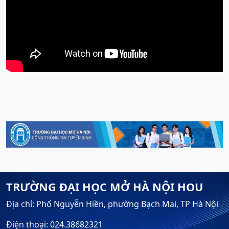
TRƯỜNG ĐẠI HỌC MỞ HÀ NỘI HOU
Địa chỉ: Phố Nguyễn Hiền, phường Bạch Mai, TP Hà Nội
Điện thoại: 024.38682321