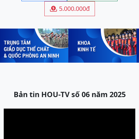
5.000.000đ

Previous
Next
Bản tin HOU-TV số 06 năm 2025