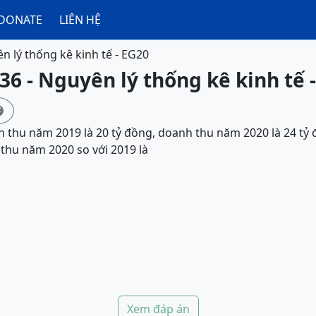
DONATE
LIÊN HỆ
n lý thống kê kinh tế - EG20
36 - Nguyên lý thống kê kinh tế 

thu năm 2019 là 20 tỷ đồng, doanh thu năm 2020 là 24 tỷ đồ
thu năm 2020 so với 2019 là
Xem đáp án