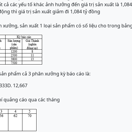
ất cả các yếu tố khác ảnh hưởng đến giá trị sản xuất là 1,08
động thì giá trị sản xuất giảm đi 1,084 tỷ đồng
n xưởng, sản xuất 1 loại sản phẩm có số liệu cho trong bảng
sản phẩm cả 3 phân xưởng kỳ báo cáo là:
,333
D. 12,667
hí quảng cáo qua các tháng