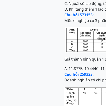
C. Ngoài số lao động, t
D. Khi tăng thêm 1 lao 
Câu hỏi 573153:
Một xí nghiệp có 3 phâ
Giá thành bình quân 1 
A. 11,877
B. 10,444
C. 11
Câu hỏi 259323:
Doanh nghiệp có chi p