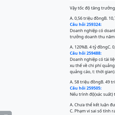
Vậy tốc độ tăng trưởng 
A. 0,56 triệu đồng
B. 10
Câu hỏi 259324:
Doanh nghiệp có doanh 
trưởng doanh thu năm 2
A. 120%
B. 4 tỷ đồng
C. 0
Câu hỏi 259488:
Doanh nghiệp có tài liệ
xu thế về chi phí quảng
quảng cáo, t: thời gian)
A. 58 triệu đồng
B. 49 t
Câu hỏi 259505:
Nếu trình độ(xác suất)
A. Chưa thể kết luận đ
C. Phạm vi sai số tính 