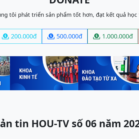
ng tôi phát triển sản phẩm tốt hơn, đạt kết quả học
200.000đ
500.000đ
1.000.000đ



ản tin HOU-TV số 06 năm 20