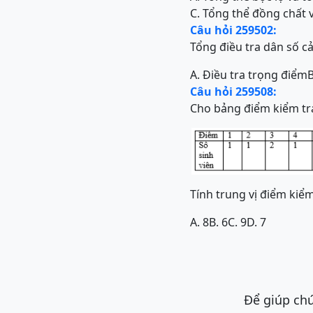
C. Tổng thể đồng chất 
Câu hỏi 259502:
Tổng điều tra dân số cả
A. Điều tra trọng điểm
B
Câu hỏi 259508:
Cho bảng điểm kiểm tra
Tính trung vị điểm kiểm
A. 8
B. 6
C. 9
D. 7
Để giúp chú