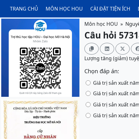
TRANG CHỦ
MÔN HỌC HOU
CÀI ĐẶT TIỆN ÍCH
Môn học HOU
Nguyê
Câu hỏi 5731



Lượng tăng (giảm) tuyệt
Chọn đáp án:
Giá trị sản xuất năm
Giá trị sản xuất năm
Giá trị sản xuất năm
Giá trị sản xuất năm