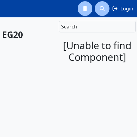
Login



Search
- EG20
[Unable to find
Component]