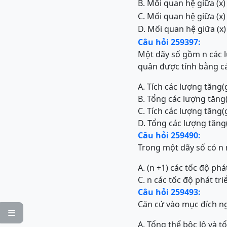
B. Mối quan hệ giữa (x)
C. Mối quan hệ giữa (x)
D. Mối quan hệ giữa (x)
Câu hỏi 259397:
Một dãy số gồm n các l
quân được tính bằng c
A. Tích các lượng tăng(
B. Tổng các lượng tăng
C. Tích các lượng tăng(
D. Tổng các lượng tăng(
Câu hỏi 259490:
Trong một dãy số có n 
A. (n +1) các tốc độ ph
C. n các tốc độ phát t
Câu hỏi 259493:
Căn cứ vào mục đích ng

A. Tổng thể bộc lộ và t