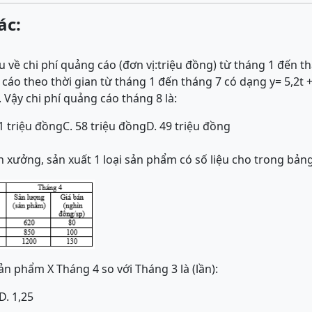
ác:
u về chi phí quảng cáo (đơn vị:triệu đồng) từ tháng 1 đến t
 cáo theo thời gian từ tháng 1 đến tháng 7 có dạng y= 5,2t + 
. Vậy chi phí quảng cáo tháng 8 là:
,1 triệu đồng
C. 58 triệu đồng
D. 49 triệu đồng
n xưởng, sản xuất 1 loại sản phẩm có số liệu cho trong bảng
ản phẩm X Tháng 4 so với Tháng 3 là (lần):
D. 1,25