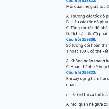
Câu hỏi 833322:
Mối quan hệ giữa tốc độ
A. Thương các tốc độ ph
B. Hiệu các tốc độ phát
C. Tổng các tốc độ phát
D. Tích các tốc độ phát
Câu hỏi 259309:
Số tương đối hoàn thàn
1 hoặc 100% có thể kết
A. Không hoàn thành kế
C. Hoàn thành kế hoạch
Câu hỏi 259322:
Khi xây dựng hàm hồi q
quan
r = -0,954 thì có thể kết
A. Mối quan hệ giữa (x)