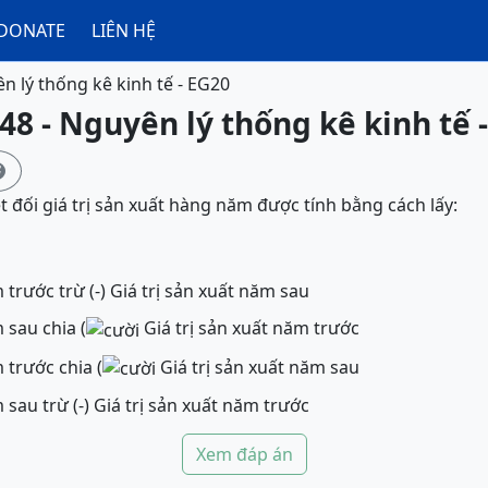
DONATE
LIÊN HỆ
n lý thống kê kinh tế - EG20
48 - Nguyên lý thống kê kinh tế 

 đối giá trị sản xuất hàng năm được tính bằng cách lấy:
 trước trừ (-) Giá trị sản xuất năm sau
 sau chia (
Giá trị sản xuất năm trước
 trước chia (
Giá trị sản xuất năm sau
 sau trừ (-) Giá trị sản xuất năm trước
Xem đáp án