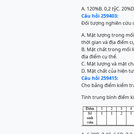
A. 120%
B. 0,2 tỷ
C. 20%
D
Câu hỏi 259403:
Đối tượng nghiên cứu c
A. Mặt lượng trong mối 
thời gian và địa điểm cụ
B. Mặt chất trong mối l
địa điểm cụ thể.
C. Mặt lượng và mặt chấ
D. Mặt chất của hiện tư
Câu hỏi 259415:
Cho bảng điểm kiểm tra
Tính trung bình điểm ki