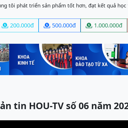
ng tôi phát triển sản phẩm tốt hơn, đạt kết quả học
200.000đ
500.000đ
1.000.000đ



ản tin HOU-TV số 06 năm 20