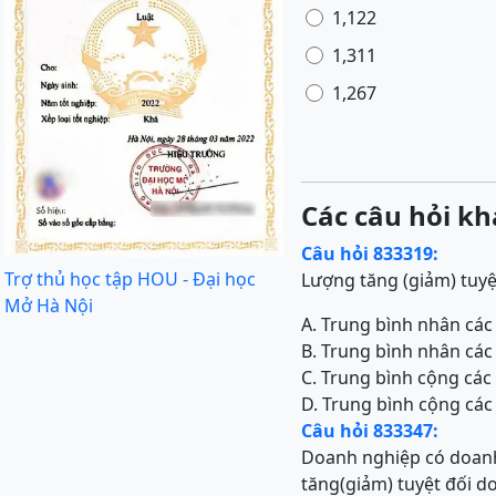
1,122
1,311
1,267
Các câu hỏi kh
Câu hỏi 833319:
Trợ thủ học tập HOU - Đại học
Lượng tăng (giảm) tuyệt
Mở Hà Nội
A. Trung bình nhân các 
B. Trung bình nhân các
C. Trung bình cộng các 
D. Trung bình cộng các
Câu hỏi 833347:
Doanh nghiệp có doanh 
tăng(giảm) tuyệt đối d