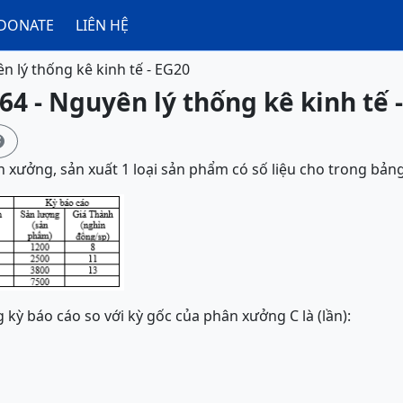
DONATE
LIÊN HỆ
n lý thống kê kinh tế - EG20
64 - Nguyên lý thống kê kinh tế 

n xưởng, sản xuất 1 loại sản phẩm có số liệu cho trong bảng
 kỳ báo cáo so với kỳ gốc của phân xưởng C là (lần):