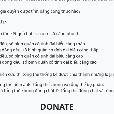
g gia quyền được tính bằng công thức nào?
∑
f
∑
x
tán kết quả tính ra có trị số càng nhỏ thì:
đều, số bình quân có tính đại biểu càng thấp
 đồng đều, số bình quân có tính đại biểu càng thấp
đều, số bình quân có tính đại biểu càng cao
 đồng đều, số bình quân có tính đại biểu càng cao
iên cứu thì tổng thể thống kê được chia thành những loại 
ổng thể tiềm ẩn
B. Tổng thể chung và tổng thể bộ phận.
và tổng thể không đồng chất
.
D. Tổng thể đồng chất và tổn
DONATE