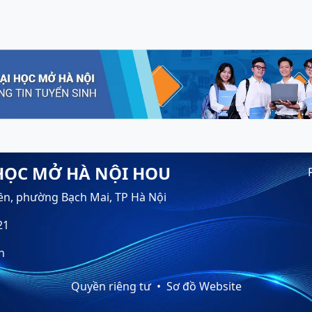
HỌC MỞ HÀ NỘI HOU
ền, phường Bạch Mai, TP Hà Nội
21
n
Quyền riêng tư
Sơ đồ Website