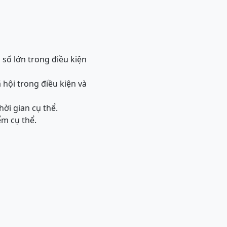
 số lớn trong điều kiện
 hội trong điều kiện và
hời gian cụ thể.
ểm cụ thể.