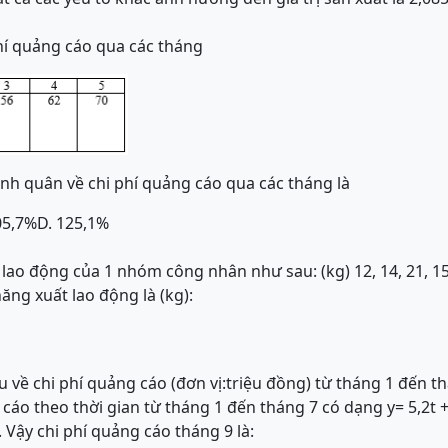
hí quảng cáo qua các tháng
ình quân về chi phí quảng cáo qua các tháng là
05,7%
D. 125,1%
 lao động của 1 nhóm công nhân như sau: (kg) 12, 14, 21, 15, 
năng xuất lao động là (kg):
u về chi phí quảng cáo (đơn vị:triệu đồng) từ tháng 1 đến t
 cáo theo thời gian từ tháng 1 đến tháng 7 có dạng y= 5,2t + 
. Vậy chi phí quảng cáo tháng 9 là: