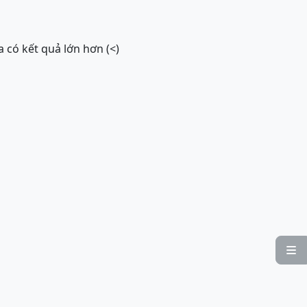
 có kết quả lớn hơn (<)
