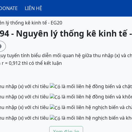
DONATE
LIÊN HỆ
n lý thống kê kinh tế - EG20
94 - Nguyên lý thống kê kinh tế 

uy tuyến tính biểu diễn mối quan hệ giữa thu nhập (x) và ch
 = 0,912 thì có thể kết luận
u nhập (x) với chi tiêu
là mối liên hệ đồn
u nhập (x) với chi tiêu
là mối liên hệ đồng biến và khô
u nhập (x) với chi tiêu
là mối liên hệ nghịch biến và ch
u nhập (x) với chi tiêu
là mối liên hệ nghịch biến và k
Xem đáp án