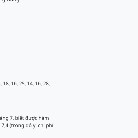
18, 16, 25, 14, 16, 28,
háng 7, biết được hàm
7,4 (trong đó y: chi phí