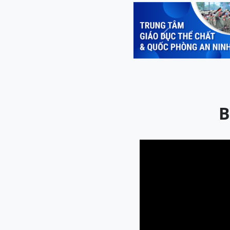
Previous
B