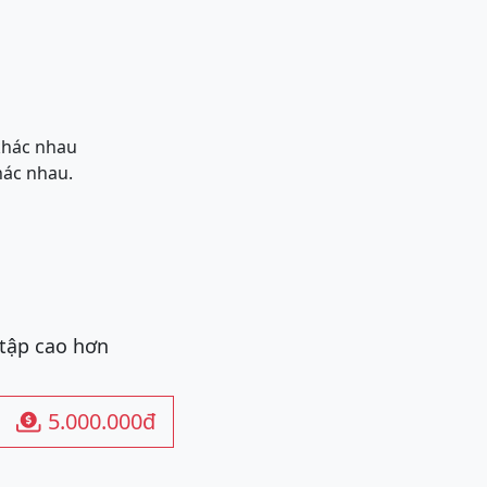
 khác nhau
hác nhau.
 tập cao hơn
5.000.000đ
