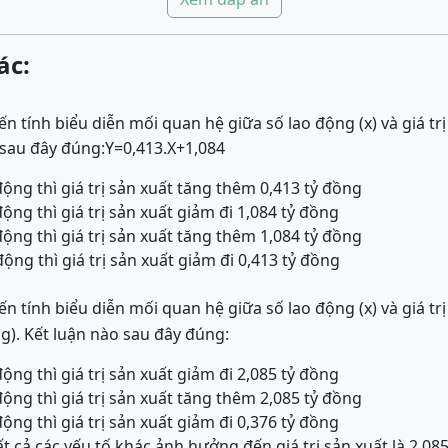
ác:
n tính biểu diễn mối quan hệ giữa số lao động (x) và giá tr
 sau đây đúng:
Y
=
0,413
.
X
+
1,084
động thì giá trị sản xuất tăng thêm 0,413 tỷ đồng
động thì giá trị sản xuất giảm đi 1,084 tỷ đồng
động thì giá trị sản xuất tăng thêm 1,084 tỷ đồng
động thì giá trị sản xuất giảm đi 0,413 tỷ đồng
n tính biểu diễn mối quan hệ giữa số lao động (x) và giá tr
g). Kết luận nào sau đây đúng:
động thì giá trị sản xuất giảm đi 2,085 tỷ đồng
động thì giá trị sản xuất tăng thêm 2,085 tỷ đồng
động thì giá trị sản xuất giảm đi 0,376 tỷ đồng
ất cả các yếu tố khác ảnh hưởng đến giá trị sản xuất là 2,08