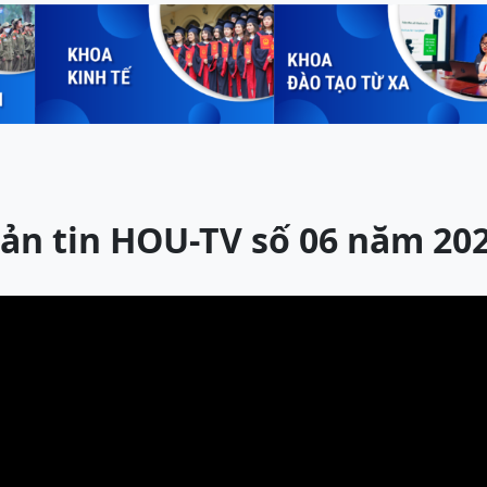
ản tin HOU-TV số 06 năm 20