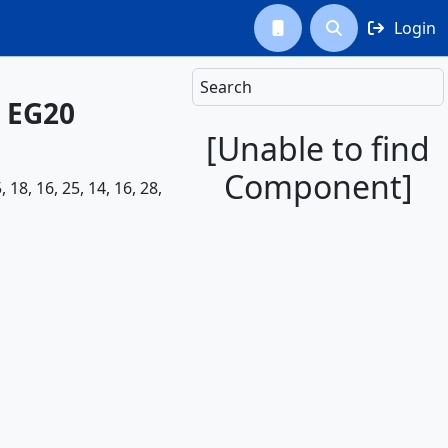
Login



Search
- EG20
[Unable to find
Component]
18, 16, 25, 14, 16, 28,