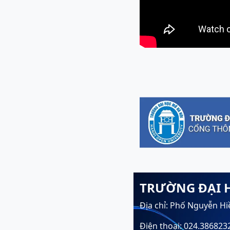
TRƯỜNG ĐẠI 
Địa chỉ: Phố Nguyễn Hi
Điện thoại: 024.386823