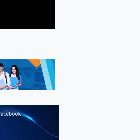
Facebook