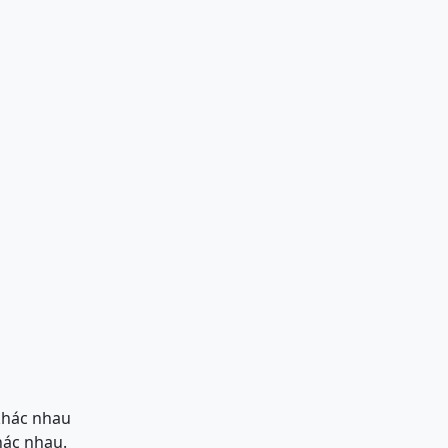
 khác nhau
hác nhau.