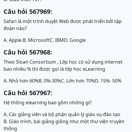
Câu hỏi 567969:
Safari là một trình duyệt Web được phát triển bởi tập
đoàn nào?
A. Apple.
B. Microsoft
C. IBM
D. Google
Câu hỏi 567968:
Theo Sloan Consortium , Lớp học có sử dụng internet
bao nhiêu % thì được gọi là lớp học eLearning
A. Nhỏ hơn 60%
B. 0%-30%
C. Lớn hơn 70%
D. 15%- 50%
Câu hỏi 567967:
Hệ thống elearning bao gồm những gì?
A. Các giảng viên và bộ phận quản lý giáo vụ-đào tạo
B. Giáo trình, bài giảng giống như một thư viện truyền
thống