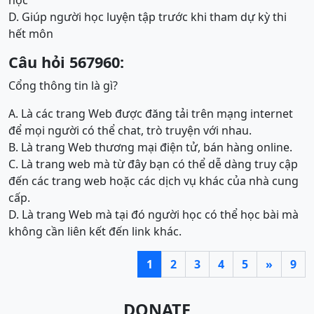
học
D. Giúp người học luyện tập trước khi tham dự kỳ thi
hết môn
Câu hỏi 567960:
Cổng thông tin là gì?
A. Là các trang Web được đăng tải trên mạng internet
để mọi người có thể chat, trò truyện với nhau.
B. Là trang Web thương mại điện tử, bán hàng online.
C. Là trang web mà từ đây bạn có thể dễ dàng truy cập
đến các trang web hoặc các dịch vụ khác của nhà cung
cấp.
D. Là trang Web mà tại đó người học có thể học bài mà
không cần liên kết đến link khác.
1
2
3
4
5
»
9
DONATE