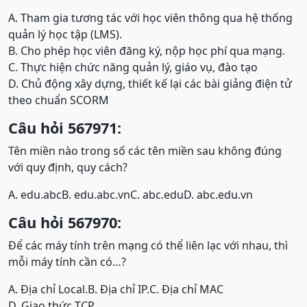
A. Tham gia tương tác với học viên thông qua hệ thống
quản lý học tập (LMS).
B. Cho phép học viên đăng ký, nộp học phí qua mạng.
C. Thực hiện chức năng quản lý, giáo vụ, đào tạo
D. Chủ động xây dựng, thiết kế lại các bài giảng điện tử
theo chuẩn SCORM
Câu hỏi 567971:
Tên miền nào trong số các tên miền sau không đúng
với quy định, quy cách?
A. edu.abc
B. edu.abc.vn
C. abc.edu
D. abc.edu.vn
Câu hỏi 567970:
Để các máy tính trên mạng có thể liên lạc với nhau, thì
mỗi máy tính cần có…?
A. Địa chỉ Local.
B. Địa chỉ IP.
C. Địa chỉ MAC
D. Giao thức TCP.