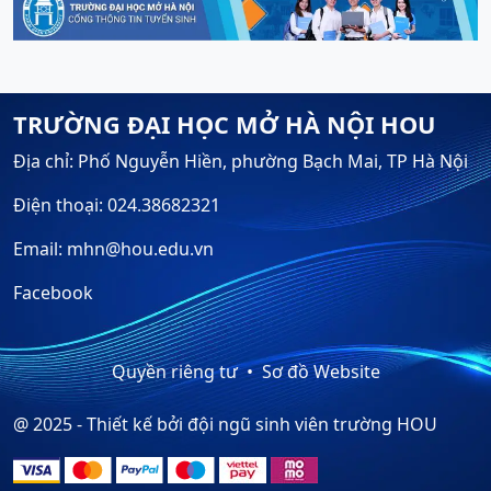
TRƯỜNG ĐẠI HỌC MỞ HÀ NỘI HOU
Địa chỉ: Phố Nguyễn Hiền, phường Bạch Mai, TP Hà Nội
Điện thoại: 024.38682321
Email: mhn@hou.edu.vn
Facebook
Quyền riêng tư
Sơ đồ Website
@ 2025 - Thiết kế bởi đội ngũ sinh viên trường HOU