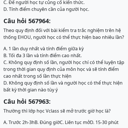
C. Để người học tự củng cố kiến thức.
D. Tính điểm chuyên cần của người học.
Câu hỏi 567964:
Theo quy định đối với bài kiểm tra trắc nghiệm trên hệ
thống EHOU, người học có thể thực hiện bao nhiêu lần?
A. 1 lần duy nhất và tính điểm giữa kỳ
B. Tối đa 3 lần và tính điểm cao nhất.
C. Không quy định số lần, người học chí có thể luyện tập
trong thời gian quy định của môn học và sẽ tính điểm
cao nhất trong số lần thực hiện
D. Không quy định số lần và người học có thể thực hiện
bất kỳ thời gian nào tùy ý
Câu hỏi 567963:
Thường thì lớp học Vclass sẽ mở trước giờ học là?
A. Trước 2h-3h
B. Đúng giờ
C. Liên tục mở
D. 15-30 phút