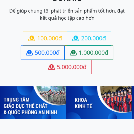
Để giúp chúng tôi phát triển sản phẩm tốt hơn, đạt
kết quả học tập cao hơn
100.000đ
200.000đ


500.000đ
1.000.000đ


5.000.000đ

Previous
Next