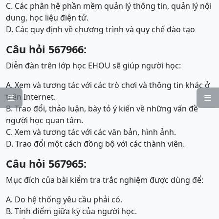
C. Các phân hệ phần mềm quản lý thông tin, quản lý nội
dung, học liệu điện tử.
D. Các quy định về chương trình và quy chế đào tạo
Câu hỏi 567966:
Diễn đàn trên lớp học EHOU sẽ giúp người học:
A. Xem và tương tác với các trò chơi và thông tin khác ở
trên Internet.


B. Trao đổi, thảo luận, bày tỏ ý kiến về những vấn đề
người học quan tâm.
C. Xem và tương tác với các văn bản, hình ảnh.
D. Trao đổi một cách đồng bộ với các thành viên.
Câu hỏi 567965:
Mục đích của bài kiểm tra trắc nghiệm được dùng để:
A. Do hệ thống yêu cầu phải có.
B. Tính điểm giữa kỳ của người học.