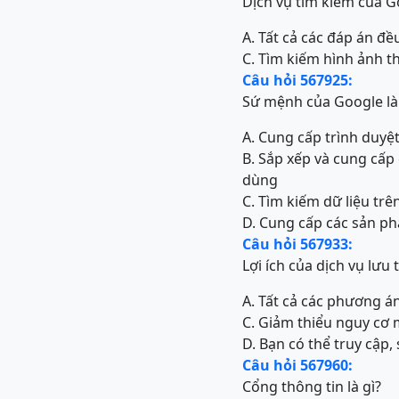
Dịch vụ tìm kiếm của G
A. Tất cả các đáp án đề
C. Tìm kiếm hình ảnh t
Câu hỏi 567925:
Sứ mệnh của Google là 
A. Cung cấp trình duyệ
B. Sắp xếp và cung cấp 
dùng
C. Tìm kiếm dữ liệu tr
D. Cung cấp các sản p
Câu hỏi 567933:
Lợi ích của dịch vụ lưu 
A. Tất cả các phương á
C. Giảm thiểu nguy cơ m
D. Bạn có thể truy cập, 
Câu hỏi 567960:
Cổng thông tin là gì?