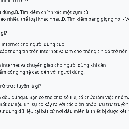
oogle có thể?
u đúng.
B. Tìm kiếm chính xác một cụm từ
heo nhiều thể loại khác nhau.
D. Tìm kiếm bằng giọng nói - V
gì?
t Internet cho người dùng cuối
các thông tin trên Internet và làm cho thông tin đó trở nê
ên internet và chuyển giao cho người dùng khi cần
hẩm công nghệ cao đến với người dùng.
trữ trực tuyến là gì?
n đều đúng.
B. Bạn có thể chia sẻ file, tổ chức làm việc nh
ất dữ liệu khi sự cố xảy ra với các biện pháp lưu trữ truyền
sử dụng dữ liệu tại bất cứ nơi đâu miễn là thiết bị được kết 