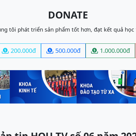
DONATE
ng tôi phát triển sản phẩm tốt hơn, đạt kết quả học
200.000đ
500.000đ
1.000.000đ



ản tin HOU-TV số 06 năm 20