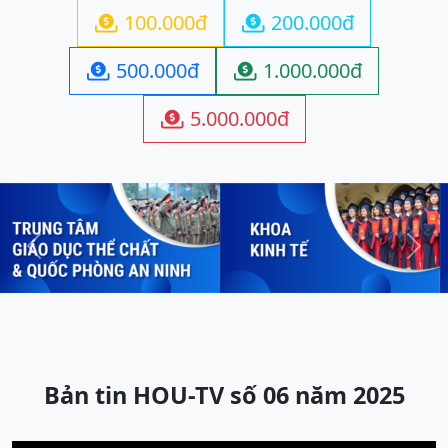
100.000đ
200.000đ


500.000đ
1.000.000đ


5.000.000đ

Previous
Next
Bản tin HOU-TV số 06 năm 2025