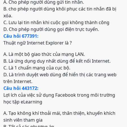
A. Cho phép người dùng gửi tin nhắn.
B. cho phép người dùng khôi phục các tin nhắn đã bị
xóa.
C. Lưu lại tin nhắn khi cuộc gọi không thành công
D. Cho phép người dùng gọi điện trực tuyến.
Câu hỏi 677391:
Thuật ngữ Internet Explorer là ?
A. Là một bộ giao thức của mạng LAN.
B. Là ứng dụng duy nhất dùng để kết nối Internet.
C. Là 1 chuẩn mạng của cục bộ.
D. Là trình duyệt web dùng để hiển thị các trang web
trên Internet.
Câu hỏi 443172:
Lợi ích của việc sử dụng Facebook trong môi trường
học tập eLearning
A. Tạo không khí thoải mái, thân thiện, khuyến khích
sinh viên tham gia
B. Tất cả các phương án