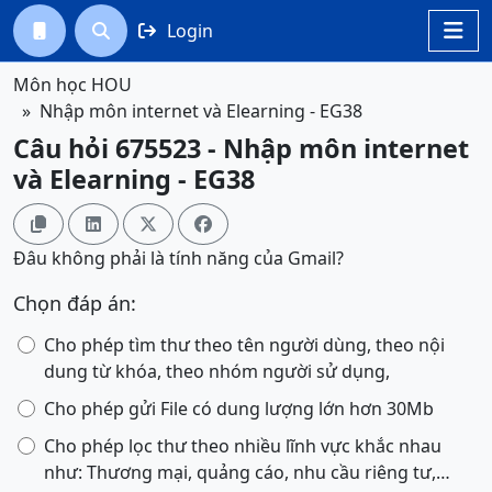
Login




Môn học HOU
Nhập môn internet và Elearning - EG38
Câu hỏi 675523 - Nhập môn internet
và Elearning - EG38




Đâu không phải là tính năng của Gmail?
Chọn đáp án:
Cho phép tìm thư theo tên người dùng, theo nội
dung từ khóa, theo nhóm người sử dụng,
Cho phép gửi File có dung lượng lớn hơn 30Mb
Cho phép lọc thư theo nhiều lĩnh vực khắc nhau
như: Thương mại, quảng cáo, nhu cầu riêng tư,…