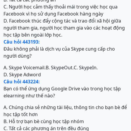
C. Người học cảm thấy thoải mái trong việc học qua
Facebook vì họ sử dụng Facebook hàng ngày
D. Facebook thúc đẩy cộng tác và trao đổi xã hội giữa
người tham gia, người học tham gia vào các hoạt động
học tập bên ngoài lớp học.
Câu hỏi 443193:
Đâu không phải là dịch vụ của Skype cung cấp cho
người dùng?
A. Skype Voicemail.
B. SkypeOut.
C. SkypeIn.
D. Skype Adword
Câu hỏi 443224:
Bạn có thể ứng dụng Google Drive vào trong học tập
elearning như thế nào?
A. Chúng chia sẻ những tài liệu, thông tin cho bạn bè để
học tập tốt hơn
B. Hỗ trợ bạn bè cùng học tập nhóm
C. Tất cả các phương án trên đều đúng