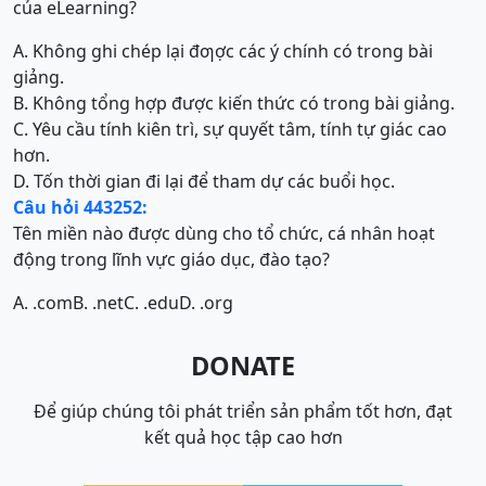
của eLearning?
A. Không ghi chép lại đƣợc các ý chính có trong bài
giảng.
B. Không tổng hợp được kiến thức có trong bài giảng.
C. Yêu cầu tính kiên trì, sự quyết tâm, tính tự giác cao
hơn.
D. Tốn thời gian đi lại để tham dự các buổi học.
Câu hỏi 443252:
Tên miền nào được dùng cho tổ chức, cá nhân hoạt
động trong lĩnh vực giáo dục, đào tạo?
A. .com
B. .net
C. .edu
D. .org
DONATE
Để giúp chúng tôi phát triển sản phẩm tốt hơn, đạt
kết quả học tập cao hơn