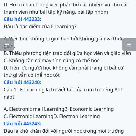
D. Hỗ trợ bạn trong việc phân bổ các nhiệm vụ cho các
thành viên như bài tập kỹ năng, bài tập nhóm
Câu hỏi 443233:
Đâu là đặc điểm của E-learning?
A. Việc học không bị giới hạn bởi không gian và thời


gian.
B. Thiếu phương tiện trao đổi giữa học viên và giáo viên
C. Không cần có máy tính cũng có thể học
D. Tiện lợi, người học không cần phải trang bị bất cứ
thứ gì vẫn có thể học tốt
Câu hỏi 443240:
Câu 1 : E-Learning là từ viết tắt của cụm từ tiếng Anh
nào?
A. Electronic mail Learning
B. Economic Learning
C. Electronic Learning
D. Electron Learning
Câu hỏi 443243:
Đâu là khó khăn đối với người học trong môi trường