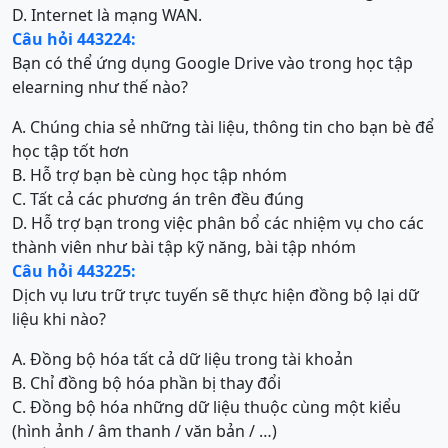
D. Internet là mạng WAN.
Câu hỏi 443224:
Bạn có thể ứng dụng Google Drive vào trong học tập
elearning như thế nào?
A. Chúng chia sẻ những tài liệu, thông tin cho bạn bè để
học tập tốt hơn
B. Hỗ trợ bạn bè cùng học tập nhóm
C. Tất cả các phương án trên đều đúng
D. Hỗ trợ bạn trong việc phân bổ các nhiệm vụ cho các
thành viên như bài tập kỹ năng, bài tập nhóm
Câu hỏi 443225:
Dịch vụ lưu trữ trực tuyến sẽ thực hiện đồng bộ lại dữ
liệu khi nào?
A. Đồng bộ hóa tất cả dữ liệu trong tài khoản
B. Chỉ đồng bộ hóa phần bị thay đổi
C. Đồng bộ hóa những dữ liệu thuộc cùng một kiểu
(hình ảnh / âm thanh / văn bản / …)