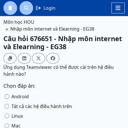
Login




Môn học HOU
Nhập môn internet và Elearning - EG38
Câu hỏi 676651 - Nhập môn internet
và Elearning - EG38




Ứng dụng Teamviewer có thể được cài trên hệ điều
hành nào?
Chọn đáp án:
Android
Tát cả các hệ điều hành trên
Linux
Mac