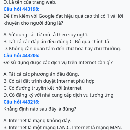
D. Là tên của trang web.
Câu hỏi 443198:
Để tìm kiếm với Google đạt hiệu quả cao thì có 1 vài lời
khuyên cho người dùng là?
A. Sử dụng các từ mô tả theo suy nghĩ.
B. Tất cả các đáp án đều đúng.
C. Bỏ qua chính tả.
D. Không cần quan tâm đến chữ hoa hay chữ thường.
Câu hỏi 443206:
Để sử dụng được các dịch vụ trên Internet cần gì?
A. Tất cả các phương án đều đúng.
B. Có cài đặt trình duyệt Internet phù hợp
C. Có đường truyền kết nối Internet
D. Có đăng ký với nhà cung cấp dịch vụ tương ứng
Câu hỏi 443216:
Khẳng định nào sau đây là đúng?
A. Internet là mạng không dây.
B. Internet là một mạng LAN.
C. Internet là mạng MAN.