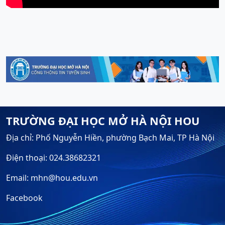
TRƯỜNG ĐẠI HỌC MỞ HÀ NỘI HOU
Địa chỉ: Phố Nguyễn Hiền, phường Bạch Mai, TP Hà Nội
Điện thoại: 024.38682321
Email: mhn@hou.edu.vn
Facebook