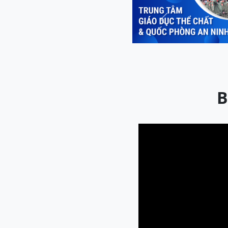
Previous
B