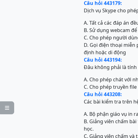
Câu hỏi 443179:
Dịch vụ Skype cho phép
A. Tất cả các đáp án đề
B. Sử dụng webcam để c
C. Cho phép người dùng
D. Gọi điện thoại miễn 
định hoặc di động
Câu hỏi 443194:
Đâu không phải là tính
A. Cho phép chát với n
C. Cho phép truyền fil
Câu hỏi 443208:
Các bài kiểm tra trên h

A. Bộ phận giáo vụ in 
B. Giảng viên chấm bài
học.
C. Giảng viên chấm và 