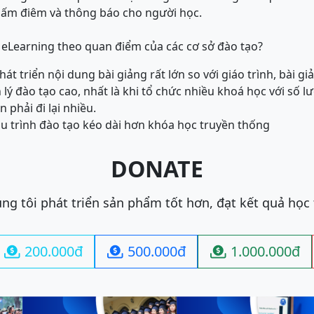
hấm điêm và thông báo cho người học.
eLearning theo quan điểm của các cơ sở đào tạo?
hát triển nội dung bài giảng rất lớn so với giáo trình, bài g
n lý đào tạo cao, nhất là khi tổ chức nhiều khoá học với số 
n phải đi lại nhiều.
hu trình đào tạo kéo dài hơn khóa học truyền thống
DONATE
ng tôi phát triển sản phẩm tốt hơn, đạt kết quả học
200.000đ
500.000đ
1.000.000đ


