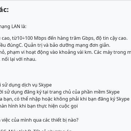
ác:
mạng LAN là:
ệu cao, từ10÷100 Mbps đến hàng trăm Gbps, độ tin cậy cao.
đều đúng
C. Quản trị và bảo dưỡng mạng đơn giản.
ỏ, phạm vi hoạt động vào khoảng vài km. Các máy trong m
nối lại với nhau.
ời sử dụng dịch vụ Skype
ười sử dụng đăng ký tại trang chủ của phần mềm Skype
của bạn, có thể nhập hoặc không phải khi bạn đăng ký Skype
 màn hình khi bạn thực hiện cuộc gọi
 việc của mình qua các thiết bị nào?