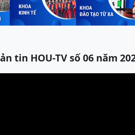
ản tin HOU-TV số 06 năm 20