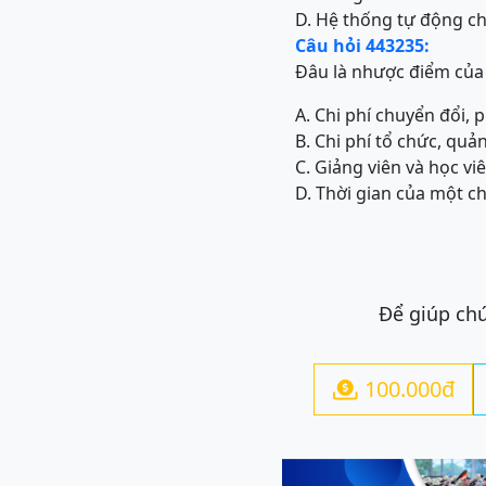
D. Hệ thống tự động c
Câu hỏi 443235:
Đâu là nhược điểm của 
A. Chi phí chuyển đổi, p
B. Chi phí tổ chức, quả
C. Giảng viên và học viê
D. Thời gian của một c
Để giúp chú
100.000đ
