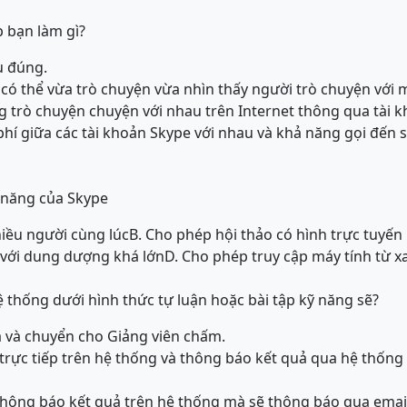
 bạn làm gì?
u đúng.
ó thể vừa trò chuyện vừa nhìn thấy người trò chuyện với 
 trò chuyện chuyện với nhau trên Internet thông qua tài 
phí giữa các tài khoản Skype với nhau và khả năng gọi đến s
 năng của Skype
hiều người cùng lúc
B. Cho phép hội thảo có hình trực tuyến
e với dung dượng khá lớn
D. Cho phép truy cập máy tính từ x
ệ thống dưới hình thức tự luận hoặc bài tập kỹ năng sẽ?
ra và chuyển cho Giảng viên chấm.
 trực tiếp trên hệ thống và thông báo kết quả qua hệ thống
thông báo kết quả trên hệ thống mà sẽ thông báo qua emai