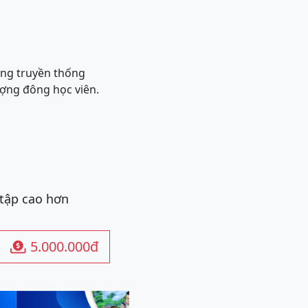
iảng truyền thống
lượng đông học viên.
 tập cao hơn
5.000.000đ
