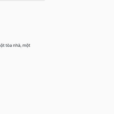
ột tòa nhà, một