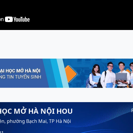
HỌC MỞ HÀ NỘI HOU
ền, phường Bạch Mai, TP Hà Nội