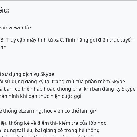
ác:
eamviewer là?
e
B. Truy cập máy tính từ xa
C. Tính năng gọi điện trực tuyến
ính
ời sử dụng dịch vụ Skype
ười sử dụng đăng ký tại trang chủ của phần mềm Skype
của bạn, có thể nhập hoặc không phải khi bạn đăng ký Skype
 màn hình khi bạn thực hiện cuộc gọi
 thống eLearning, học viên có thể làm gì?
 liệu thống kê về điểm thi- kiểm tra của lớp học
ội dung tài liệu, bài giảng có trong hệ thống