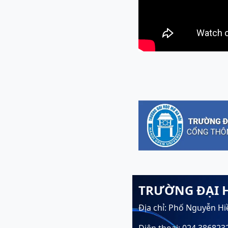
TRƯỜNG ĐẠI 
Địa chỉ: Phố Nguyễn Hi