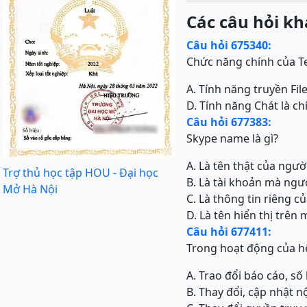
Các câu hỏi kh
Câu hỏi 675340:
Chức năng chính của T
A. Tính năng truyền Fil
D. Tính năng Chát là ch
Câu hỏi 677383:
Skype name là gì?
A. Là tên thật của ngư
Trợ thủ học tập HOU - Đại học
B. Là tài khoản mà ng
Mở Hà Nội
C. Là thông tin riêng 
D. Là tên hiển thị trên
Câu hỏi 677411:
Trong hoạt động của hệ
A. Trao đổi báo cáo, số
B. Thay đổi, cập nhật n