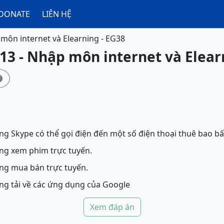
DONATE
LIÊN HỆ
môn internet và Elearning - EG38
13 - Nhập môn internet và Elear

 Skype có thể gọi điện đến một số điện thoại thuê bao bất 
ng xem phim trực tuyến.
ng mua bán trực tuyến.
g tải về các ứng dụng của Google
Xem đáp án