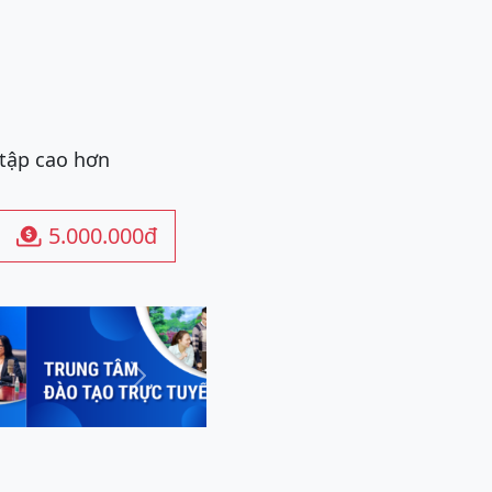
 tập cao hơn
5.000.000đ

Next