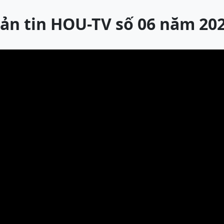
ản tin HOU-TV số 06 năm 20