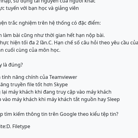
 nhập, sử dụng tài nguyên của người khác
rực tuyến với bạn học và giảng viên
yện trắc nghiệm trên hệ thống có đặc điểm:
n làm bài cũng như thời gian hết hạn nộp bài.
hực hiện tối đa 2 lần.
C. Hạn chế số câu hỏi theo yêu cầu của
ần cuối cùng của môn học.
y là đúng?
là tính năng chính của Teamviewer
ăng truyền file tốt hơn Skype
 lại máy khách khi đang truy cập vào máy khách
p vào máy khách khi máy khách tắt nguồn hay Sleep
p tìm kiếm thông tin trên Google theo kiểu tệp tin?
ite:
D. Filetype