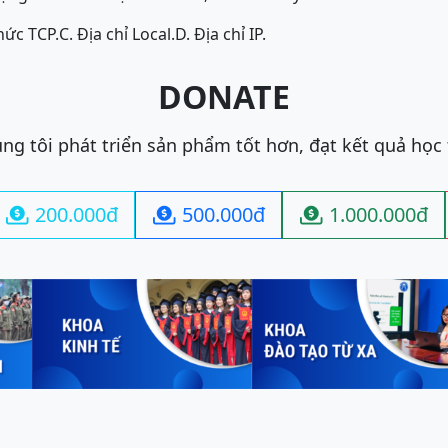
hức TCP.
C. Địa chỉ Local.
D. Địa chỉ IP.
DONATE
ng tôi phát triển sản phẩm tốt hơn, đạt kết quả học
200.000đ
500.000đ
1.000.000đ


