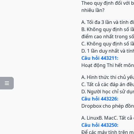
Theo quy định đối với 
nhiêu lần?
A. Tối đa 3 lần và tính 
B. Không quy định số lầ
điểm cao nhất trong số
C. Không quy định số lầ
D. 1 lần duy nhất và tí
Câu hỏi 443211:
Hoạt động Thi hết môn 
A. Hình thức thi chủ y

C. Tất cả các đáp án đề
D. Người học chỉ sử dụ
Câu hỏi 443226:
Dropbox cho phép đồng 
A. Linux
B. Mac
C. Tất c
Câu hỏi 443250:
Để các máy tính trên mạ