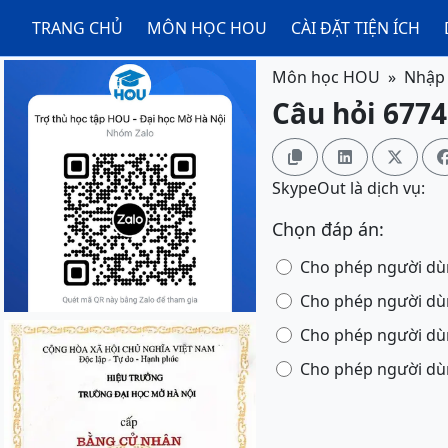
TRANG CHỦ
MÔN HỌC HOU
CÀI ĐẶT TIỆN ÍCH
Môn học HOU
Nhập 
Câu hỏi 6774



SkypeOut là dịch vụ:
Chọn đáp án:
Cho phép người dùng
Cho phép người dù
Cho phép người dù
Cho phép người dùn