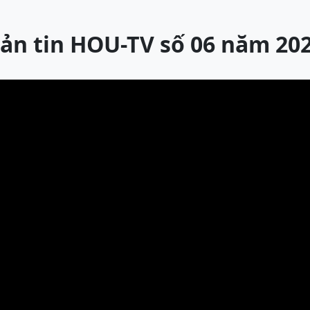
ản tin HOU-TV số 06 năm 20