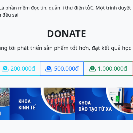
 Là phần mềm đọc tin, quản lí thư điện tử
C. Một trình duyệt
n đều sai
DONATE
ng tôi phát triển sản phẩm tốt hơn, đạt kết quả học
200.000đ
500.000đ
1.000.000đ


