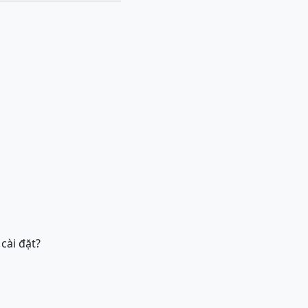
cài đặt?