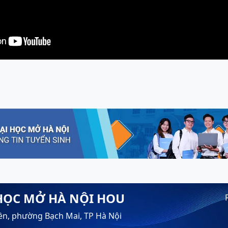
HỌC MỞ HÀ NỘI HOU
ền, phường Bạch Mai, TP Hà Nội