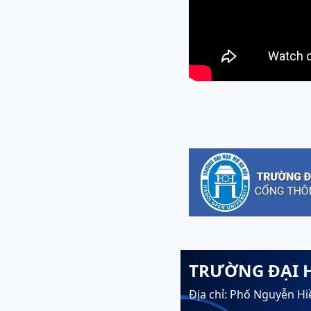
TRƯỜNG ĐẠI 
Địa chỉ: Phố Nguyễn Hi