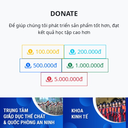
DONATE
Để giúp chúng tôi phát triển sản phẩm tốt hơn, đạt
kết quả học tập cao hơn
100.000đ
200.000đ


500.000đ
1.000.000đ


5.000.000đ

Previous
Next