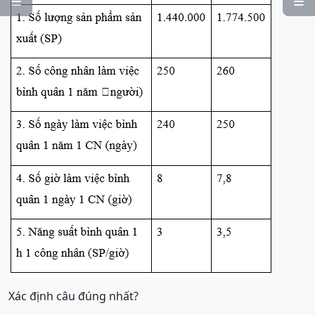


Xác định câu đúng nhất?