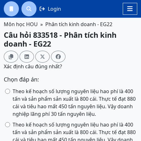
Login




Môn học HOU
Phân tích kinh doanh - EG22
Câu hỏi 833518 - Phân tích kinh
doanh - EG22




Xác định câu đúng nhất?
Chọn đáp án:
Theo kế hoạch số lượng nguyên liệu hao phí là 400
tấn và sản phẩm sản xuất là 800 cái. Thực tế đạt 880
cái và tiêu hao mất 450 tấn nguyên liệu. Vậy doanh
nghiệp lãng phí 30 tấn nguyên liệu.
Theo kế hoạch số lượng nguyên liệu hao phí là 400
tấn và sản phẩm sản xuất là 800 cái. Thực tế đạt 880
cái và tiêu hao mất 450 tấn nguyên liệu. Vậy doanh