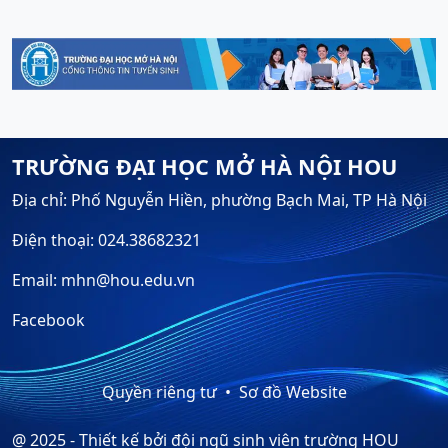
TRƯỜNG ĐẠI HỌC MỞ HÀ NỘI HOU
Địa chỉ: Phố Nguyễn Hiền, phường Bạch Mai, TP Hà Nội
Điện thoại: 024.38682321
Email: mhn@hou.edu.vn
Facebook
Quyền riêng tư
Sơ đồ Website
@ 2025 - Thiết kế bởi đội ngũ sinh viên trường HOU