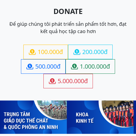
DONATE
Để giúp chúng tôi phát triển sản phẩm tốt hơn, đạt
kết quả học tập cao hơn
100.000đ
200.000đ


500.000đ
1.000.000đ


5.000.000đ

Previous
Next