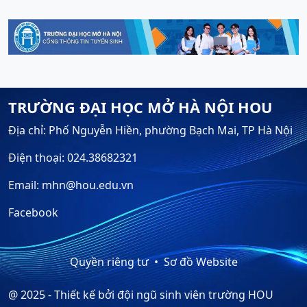
TRƯỜNG ĐẠI HỌC MỞ HÀ NỘI HOU
Địa chỉ: Phố Nguyễn Hiền, phường Bạch Mai, TP Hà Nội
Điện thoại: 024.38682321
Email: mhn@hou.edu.vn
Facebook
Quyền riêng tư
Sơ đồ Website
@ 2025 - Thiết kế bởi đội ngũ sinh viên trường HOU