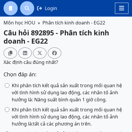
Login




Môn học HOU
Phân tích kinh doanh - EG22
Câu hỏi 892895 - Phân tích kinh
doanh - EG22




Xác định câu đúng nhất?
Chọn đáp án:
Khi phân tích kết quả sản xuất trong mối quan hệ
với tình hình sử dụng lao động, các nhân tố ảnh
hưởng là: Năng suất bình quân 1 giờ công.
Khi phân tích kết quả sản xuất trong mối quan hệ
với tình hình sử dụng lao động, các nhân tố ảnh
hưởng là:tất cả các phương án trên.