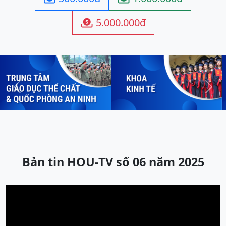
5.000.000đ

Previous
Next
Bản tin HOU-TV số 06 năm 2025