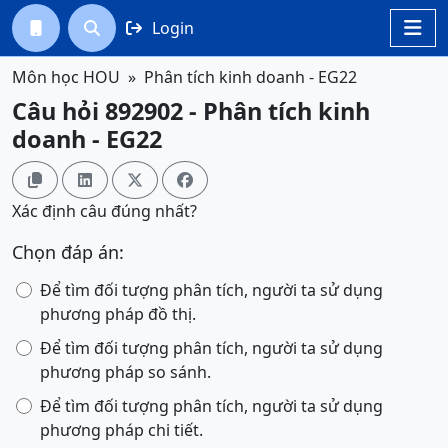
Login




Môn học HOU
Phân tích kinh doanh - EG22
Câu hỏi 892902 - Phân tích kinh
doanh - EG22




Xác định câu đúng nhất?
Chọn đáp án:
Để tìm đối tượng phân tích, người ta sử dụng
phương pháp đồ thị.
Để tìm đối tượng phân tích, người ta sử dụng
phương pháp so sánh.
Để tìm đối tượng phân tích, người ta sử dụng
phương pháp chi tiết.