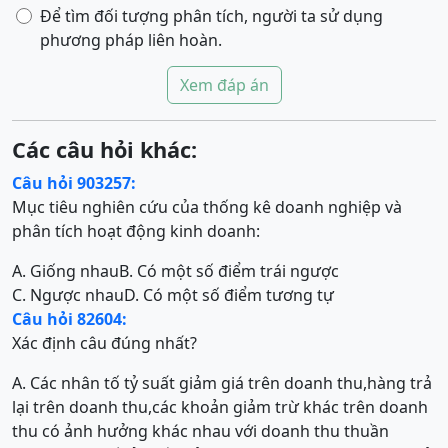
Để tìm đối tượng phân tích, người ta sử dụng
phương pháp liên hoàn.
Xem đáp án
Các câu hỏi khác:
Câu hỏi 903257:
Mục tiêu nghiên cứu của thống kê doanh nghiệp và
phân tích hoạt động kinh doanh:
A. Giống nhau
B. Có một số điểm trái ngược
C. Ngược nhau
D. Có một số điểm tương tự
Câu hỏi 82604:
Xác định câu đúng nhất?
A. Các nhân tố tỷ suất giảm giá trên doanh thu,hàng trả
lại trên doanh thu,các khoản giảm trừ khác trên doanh
thu có ảnh hưởng khác nhau với doanh thu thuần