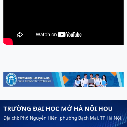
TRƯỜNG ĐẠI HỌC MỞ HÀ NỘI HOU
Địa chỉ: Phố Nguyễn Hiền, phường Bạch Mai, TP Hà Nội