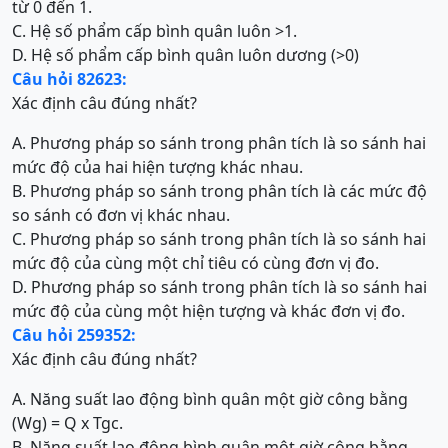
từ 0 đến 1.
C. Hệ số phẩm cấp bình quân luôn >1.
D. Hệ số phẩm cấp bình quân luôn dương (>0)
Câu hỏi 82623:
Xác định câu đúng nhất?
A. Phương pháp so sánh trong phân tích là so sánh hai
mức độ của hai hiện tượng khác nhau.
B. Phương pháp so sánh trong phân tích là các mức độ
so sánh có đơn vị khác nhau.
C. Phương pháp so sánh trong phân tích là so sánh hai
mức độ của cùng một chỉ tiêu có cùng đơn vị đo.
D. Phương pháp so sánh trong phân tích là so sánh hai
mức độ của cùng một hiện tượng và khác đơn vị đo.
Câu hỏi 259352:
Xác định câu đúng nhất?
A. Năng suất lao động bình quân một giờ công bằng
(Wg) = Q x Tgc.
B. Năng suất lao động bình quân một giờ công bằng