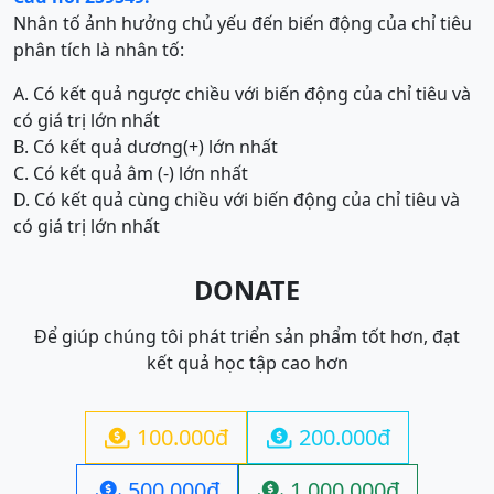
Nhân tố ảnh hưởng chủ yếu đến biến động của chỉ tiêu
phân tích là nhân tố:
A. Có kết quả ngược chiều với biến động của chỉ tiêu và
có giá trị lớn nhất
B. Có kết quả dương(+) lớn nhất
C. Có kết quả âm (-) lớn nhất
D. Có kết quả cùng chiều với biến động của chỉ tiêu và
có giá trị lớn nhất
DONATE
Để giúp chúng tôi phát triển sản phẩm tốt hơn, đạt
kết quả học tập cao hơn
100.000đ
200.000đ


500.000đ
1.000.000đ

