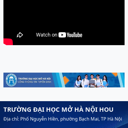
TRƯỜNG ĐẠI HỌC MỞ HÀ NỘI HOU
Địa chỉ: Phố Nguyễn Hiền, phường Bạch Mai, TP Hà Nội