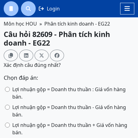
Login




Môn học HOU
Phân tích kinh doanh - EG22
Câu hỏi 82609 - Phân tích kinh
doanh - EG22




Xác định câu đúng nhất?
Chọn đáp án:
Lợi nhuận gộp = Doanh thu thuần : Giá vốn hàng
bán.
Lợi nhuận gộp = Doanh thu thuần - Giá vốn hàng
bán.
Lợi nhuận gộp = Doanh thu thuần + Giá vốn hàng
bán.