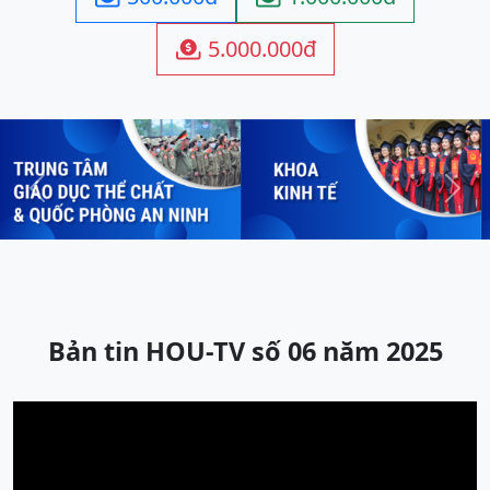
5.000.000đ

Previous
Next
Bản tin HOU-TV số 06 năm 2025