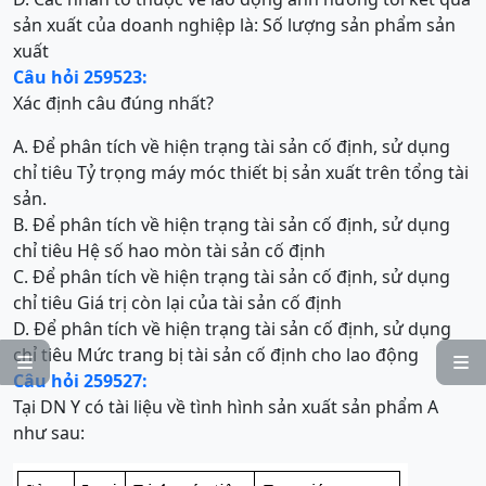
sản xuất của doanh nghiệp là: Số lượng sản phẩm sản
xuất
Câu hỏi 259523:
Xác định câu đúng nhất?
A. Để phân tích về hiện trạng tài sản cố định, sử dụng
chỉ tiêu Tỷ trọng máy móc thiết bị sản xuất trên tổng tài
sản.
B. Để phân tích về hiện trạng tài sản cố định, sử dụng
chỉ tiêu Hệ số hao mòn tài sản cố định
C. Để phân tích về hiện trạng tài sản cố định, sử dụng
chỉ tiêu Giá trị còn lại của tài sản cố định
D. Để phân tích về hiện trạng tài sản cố định, sử dụng
chỉ tiêu Mức trang bị tài sản cố định cho lao động


Câu hỏi 259527:
Tại DN Y có tài liệu về tình hình sản xuất sản phẩm A
như sau: