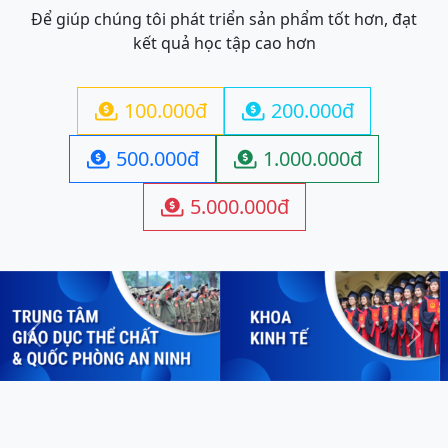
Để giúp chúng tôi phát triển sản phẩm tốt hơn, đạt
kết quả học tập cao hơn
100.000đ
200.000đ


500.000đ
1.000.000đ


5.000.000đ

Previous
Next