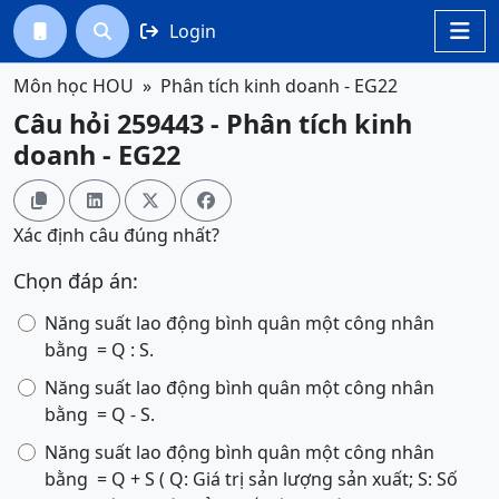
Login




Môn học HOU
Phân tích kinh doanh - EG22
Câu hỏi 259443 - Phân tích kinh
doanh - EG22




Xác định câu đúng nhất?
Chọn đáp án:
Năng suất lao động bình quân một công nhân
bằng
= Q : S.
Năng suất lao động bình quân một công nhân
bằng
= Q - S.
Năng suất lao động bình quân một công nhân
bằng
= Q + S ( Q: Giá trị sản lượng sản xuất; S: Số