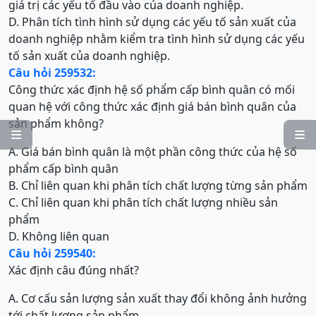
giá trị các yếu tố đầu vào của doanh nghiệp.
D. Phân tích tình hình sử dụng các yếu tố sản xuất của
doanh nghiệp nhằm kiểm tra tình hình sử dụng các yếu
tố sản xuất của doanh nghiệp.
Câu hỏi 259532:
Công thức xác định hệ số phẩm cấp bình quân có mối
quan hệ với công thức xác định giá bán bình quân của
sản phẩm không?


A. Giá bán bình quân là một phần công thức của hệ số
phẩm cấp bình quân
B. Chỉ liên quan khi phân tích chất lượng từng sản phẩm
C. Chỉ liên quan khi phân tích chất lượng nhiều sản
phẩm
D. Không liên quan
Câu hỏi 259540:
Xác định câu đúng nhất?
A. Cơ cấu sản lượng sản xuất thay đổi không ảnh hưởng
tới chất lượng sản phẩm.