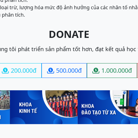
êu phân tích.
loại trừ, lượng hóa mức độ ảnh hưởng của các nhân tố nhằ
u phân tích.
DONATE
ng tôi phát triển sản phẩm tốt hơn, đạt kết quả học
200.000đ
500.000đ
1.000.000đ


