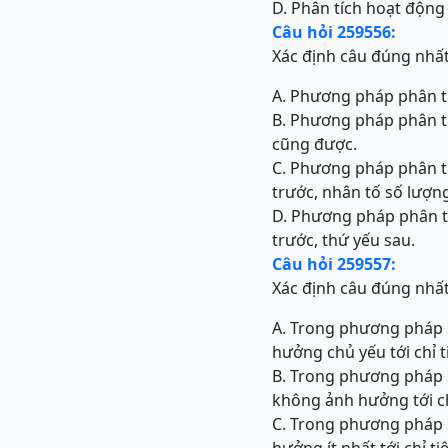
D. Phân tích hoạt động
Câu hỏi 259556:
Xác định câu đúng nhấ
A. Phương pháp phân tí
B. Phương pháp phân tí
cũng được.
C. Phương pháp phân tí
trước, nhân tố số lượn
D. Phương pháp phân tí
trước, thứ yếu sau.
Câu hỏi 259557:
Xác định câu đúng nhấ
A. Trong phương pháp 
hưởng chủ yếu tới chỉ t
B. Trong phương pháp 
không ảnh hưởng tới ch
C. Trong phương pháp 