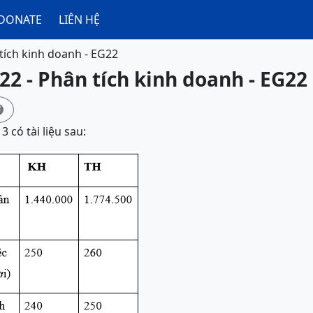
DONATE
LIÊN HỆ
tích kinh doanh - EG22
22 - Phân tích kinh doanh - EG22

 có tài liệu sau: