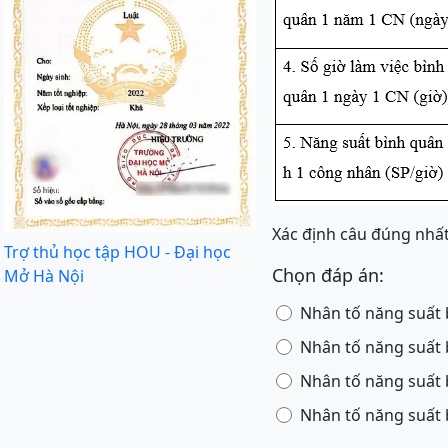
Xác định câu đúng nhấ
Trợ thủ học tập HOU - Đại học
Chọn đáp án:
Mở Hà Nội
Nhân tố năng suất b
Nhân tố năng suất b
Nhân tố năng suất b
Nhân tố năng suất b