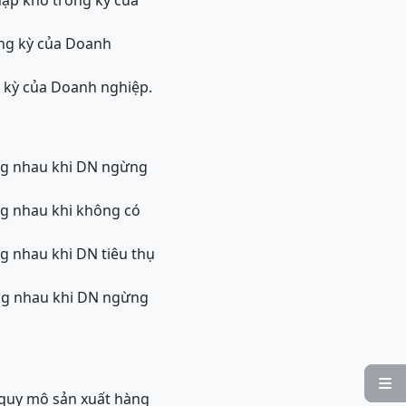
hập kho trong kỳ của
ong kỳ của Doanh
ng kỳ của Doanh nghiệp.
bằng nhau khi DN ngừng
ằng nhau khi không có
ng nhau khi DN tiêu thụ
bằng nhau khi DN ngừng

 quy mô sản xuất hàng