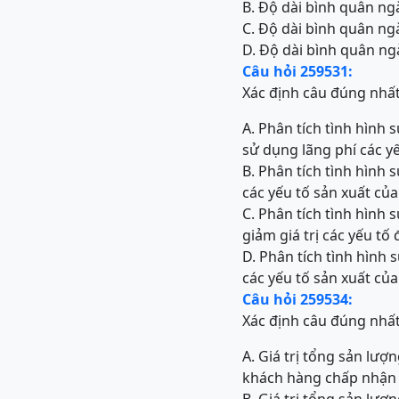
B. Độ dài bình quân ngà
C. Độ dài bình quân ngà
D. Độ dài bình quân ngà
Câu hỏi 259531:
Xác định câu đúng nhấ
A. Phân tích tình hình
sử dụng lãng phí các y
B. Phân tích tình hình
các yếu tố sản xuất củ
C. Phân tích tình hình
giảm giá trị các yếu t
D. Phân tích tình hình
các yếu tố sản xuất củ
Câu hỏi 259534:
Xác định câu đúng nhấ
A. Giá trị tổng sản lư
khách hàng chấp nhận 