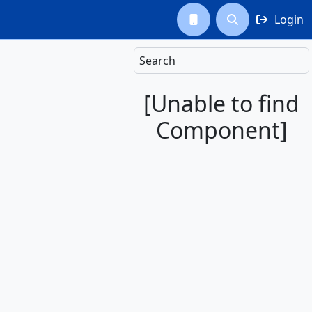
Login



Search
[Unable to find
Component]