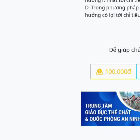
hưởng ít nhất tới chỉ ti
D. Trong phương pháp 
hưởng có lợi tới chỉ tiê
Để giúp chú
100.000đ

Previous