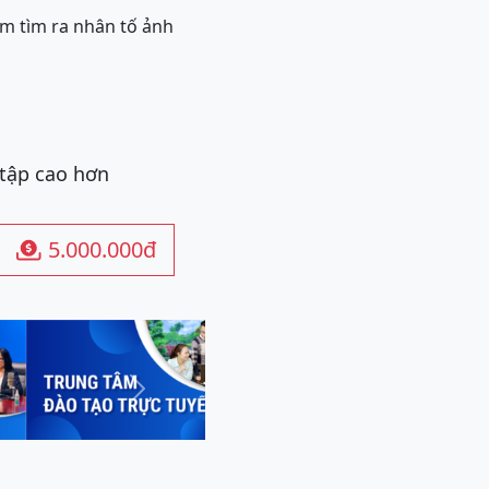
m tìm ra nhân tố ảnh
 tập cao hơn
5.000.000đ

Next