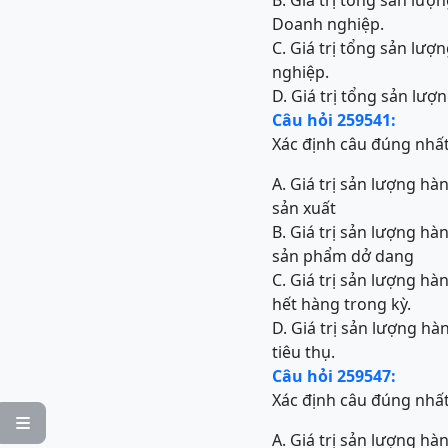
B. Giá trị tổng sản lư
Doanh nghiệp.
C. Giá trị tổng sản lư
nghiệp.
D. Giá trị tổng sản lượ
Câu hỏi 259541:
Xác định câu đúng nhấ
A. Giá trị sản lượng hà
sản xuất
B. Giá trị sản lượng hà
sản phẩm dở dang
C. Giá trị sản lượng hà
hết hàng trong kỳ.
D. Giá trị sản lượng hà
tiêu thụ.
Câu hỏi 259547:
Xác định câu đúng nhấ

A. Giá trị sản lượng 