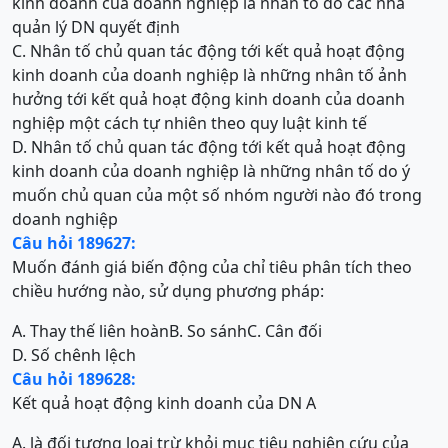
kinh doanh của doanh nghiệp là nhân tố do các nhà
quản lý DN quyết định
C. Nhân tố chủ quan tác động tới kết quả hoạt động
kinh doanh của doanh nghiệp là những nhân tố ảnh
hưởng tới kết quả hoạt động kinh doanh của doanh
nghiệp một cách tự nhiên theo quy luật kinh tế
D. Nhân tố chủ quan tác động tới kết quả hoạt động
kinh doanh của doanh nghiệp là những nhân tố do ý
muốn chủ quan của một số nhóm người nào đó trong
doanh nghiệp
Câu hỏi 189627:
Muốn đánh giá biến động của chỉ tiêu phân tích theo
chiều hướng nào, sử dụng phương pháp:
A. Thay thế liên hoàn
B. So sánh
C. Cân đối
D. Số chênh lệch
Câu hỏi 189628:
Kết quả hoạt động kinh doanh của DN A
A. là đối tượng loại trừ khỏi mục tiêu nghiên cứu của