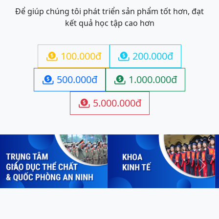
Để giúp chúng tôi phát triển sản phẩm tốt hơn, đạt
kết quả học tập cao hơn
100.000đ
200.000đ


500.000đ
1.000.000đ


5.000.000đ

Previous
Next