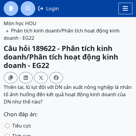
Login




Môn học HOU
Phân tích kinh doanh/Phân tích hoạt động kinh
doanh - EG22
Câu hỏi 189622 - Phân tích kinh
doanh/Phân tích hoạt động kinh
doanh - EG22




Thiên tai, lũ lụt đối với DN sản xuất nông nghiệp là nhân
tố ảnh hưởng đến kết quả hoạt động kinh doanh của
DN như thế nào?
Chọn đáp án:
Tiêu cực