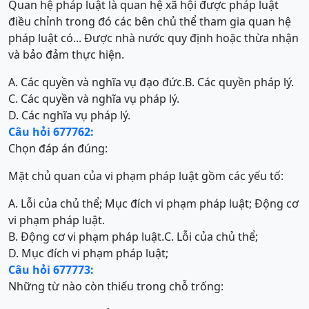
Quan hệ pháp luật là quan hệ xã hội được pháp luật
điều chỉnh trong đó các bên chủ thể tham gia quan hệ
pháp luật có... Được nhà nước quy định hoặc thừa nhận
và bảo đảm thực hiện.
A. Các quyền và nghĩa vụ đạo đức.
B. Các quyền pháp lý.
C. Các quyền và nghĩa vụ pháp lý.
D. Các nghĩa vụ pháp lý.
Câu hỏi 677762:
Chọn đáp án đúng:
Mặt chủ quan của vi phạm pháp luật gồm các yếu tố:
A. Lỗi của chủ thể; Mục đích vi phạm pháp luật; Động cơ
vi phạm pháp luật.
B. Động cơ vi phạm pháp luật.
C. Lỗi của chủ thể;
D. Mục đích vi phạm pháp luật;
Câu hỏi 677773:
Những từ nào còn thiếu trong chỗ trống: