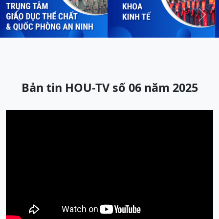
Previous
Next
Bản tin HOU-TV số 06 năm 2025