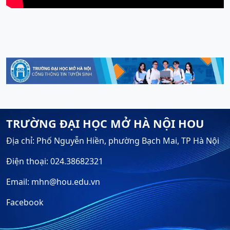
TRƯỜNG ĐẠI HỌC MỞ HÀ NỘI HOU
Địa chỉ: Phố Nguyễn Hiền, phường Bạch Mai, TP Hà Nội
Điện thoại: 024.38682321
Email: mhn@hou.edu.vn
Facebook