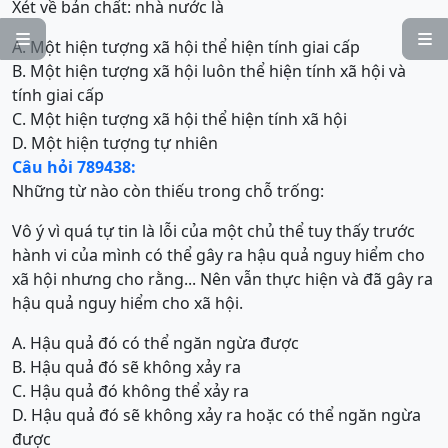
Xét về bản chất: nhà nước là


A. Một hiện tượng xã hội thể hiện tính giai cấp
B. Một hiện tượng xã hội luôn thể hiện tính xã hội và
tính giai cấp
C. Một hiện tượng xã hội thể hiện tính xã hội
D. Một hiện tượng tự nhiên
Câu hỏi 789438:
Những từ nào còn thiếu trong chỗ trống:
Vô ý vì quá tự tin là lỗi của một chủ thể tuy thấy trước
hành vi của mình có thể gây ra hậu quả nguy hiểm cho
xã hội nhưng cho rằng... Nên vẫn thực hiện và đã gây ra
hậu quả nguy hiểm cho xã hội.
A. Hậu quả đó có thể ngăn ngừa được
B. Hậu quả đó sẽ không xảy ra
C. Hậu quả đó không thể xảy ra
D. Hậu quả đó sẽ không xảy ra hoặc có thể ngăn ngừa
được