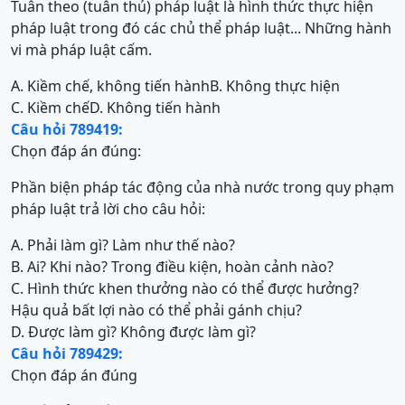
Tuân theo (tuân thủ) pháp luật là hình thức thực hiện
pháp luật trong đó các chủ thể pháp luật... Những hành
vi mà pháp luật cấm.
A. Kiềm chế, không tiến hành
B. Không thực hiện
C. Kiềm chế
D. Không tiến hành
Câu hỏi 789419:
Chọn đáp án đúng:
Phần biện pháp tác động của nhà nước trong quy phạm
pháp luật trả lời cho câu hỏi:
A. Phải làm gì? Làm như thế nào?
B. Ai? Khi nào? Trong điều kiện, hoàn cảnh nào?
C. Hình thức khen thưởng nào có thể được hưởng?
Hậu quả bất lợi nào có thể phải gánh chịu?
D. Được làm gì? Không được làm gì?
Câu hỏi 789429:
Chọn đáp án đúng