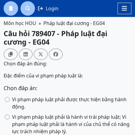
Login




Môn học HOU
Pháp luật đại cương - EG04
Câu hỏi 789407 - Pháp luật đại
cương - EG04




Chọn đáp án đúng:
Đặc điểm của vi phạm pháp luật là:
Chọn đáp án:
Vi phạm pháp luật phải được thực hiện bằng hành
động.
Vi phạm pháp luật phải là hành vi trái pháp luật; Vi
phạm pháp luật phải là hành vi của chủ thể có năng
lực trách nhiệm pháp lý.