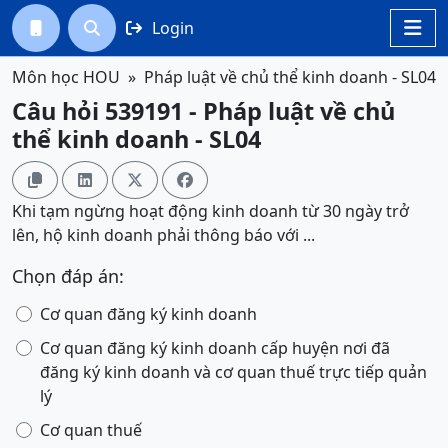
Login




Môn học HOU
Pháp luật về chủ thể kinh doanh - SL04
Câu hỏi 539191 - Pháp luật về chủ
thể kinh doanh - SL04




Khi tạm ngừng hoạt động kinh doanh từ 30 ngày trở
lên, hộ kinh doanh phải thông báo với ...
Chọn đáp án:
Cơ quan đăng ký kinh doanh
Cơ quan đăng ký kinh doanh cấp huyện nơi đã
đăng ký kinh doanh và cơ quan thuế trực tiếp quản
lý
Cơ quan thuế