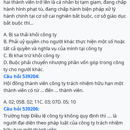
hai thành viên trở lên là cá nhân bị tạm giam, đang chấp
hành hình phạt tù, đang chấp hành biện pháp xử lý
hành chính tại cơ sở cai nghiên bắt buộc, cơ sở giáo dục
bắt buộc thì...
A. Bị sa thải khỏi công ty
B. Phải uỷ quyền cho người khác thực hiện một số hoặc
tất cả quyền và nghĩa vụ của mình tại công ty
C. Bị khai trừ khỏi công ty
D. Buộc phải chuyển nhượng phần vốn góp trong công
ty cho người khác.
Câu hỏi 539204:
Hội đồng thành viên công ty trách nhiệm hữu hạn một
thành viên có từ ... đến ... thành viên.
A. 02; 05
B. 02; 11
C. 03; 07
D. 05; 10
Câu hỏi 539206:
Trường hợp Điều lệ công ty không quy định thì .... là
người đại diện theo pháp luật của công ty trách nhiệm
hữu hạn một thành viên