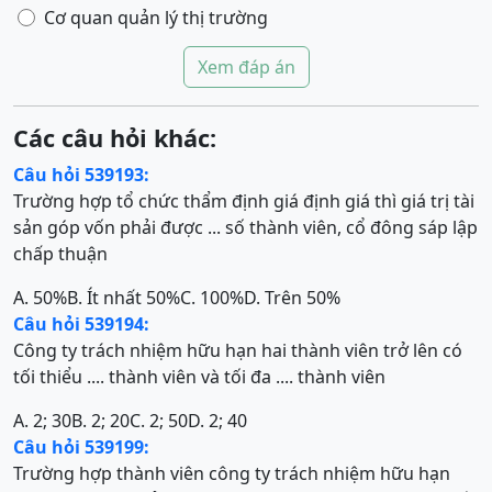
Cơ quan quản lý thị trường
Xem đáp án
Các câu hỏi khác:
Câu hỏi 539193:
Trường hợp tổ chức thẩm định giá định giá thì giá trị tài
sản góp vốn phải được ... số thành viên, cổ đông sáp lập
chấp thuận
A. 50%
B. Ít nhất 50%
C. 100%
D. Trên 50%
Câu hỏi 539194:
Công ty trách nhiệm hữu hạn hai thành viên trở lên có
tối thiểu .... thành viên và tối đa .... thành viên
A. 2; 30
B. 2; 20
C. 2; 50
D. 2; 40
Câu hỏi 539199:
Trường hợp thành viên công ty trách nhiệm hữu hạn