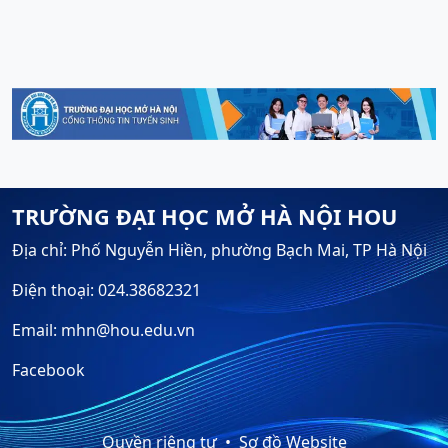
TRƯỜNG ĐẠI HỌC MỞ HÀ NỘI HOU
Địa chỉ: Phố Nguyễn Hiền, phường Bạch Mai, TP Hà Nội
Điện thoại: 024.38682321
Email: mhn@hou.edu.vn
Facebook
Quyền riêng tư
Sơ đồ Website