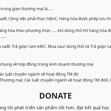
trung gian thương mại là…..
ại
B. Công việc phải thực hiện
C. Hàng hóa được phép lưu t
ng hóa theo phương thức ….. khi dùng thử thì hàng hóa đ
 …..
 sai
B. Trả góp/ cam kết
C. Mua sau/ dùng thử và Trả góp/ c
nh chung về hợp đồng trong kinh doanh thương mại
Các luật chuyên ngành về hoạt động TM đó
t Thương mại; Các luật chuyên ngành về hoạt động TM đó
D.
DONATE
ng tôi phát triển sản phẩm tốt hơn, đạt kết quả học