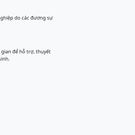
 nghiệp do các đương sự
 gian để hỗ trợ, thuyết
sinh.