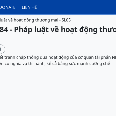
DONATE
LIÊN HỆ
luật về hoạt động thương mại - SL05
84 - Pháp luật về hoạt động thư

uyết tranh chấp thông qua hoạt động của cơ quan tài phán 
ên có nghĩa vụ thi hành, kể cả bằng sức mạnh cưỡng chế