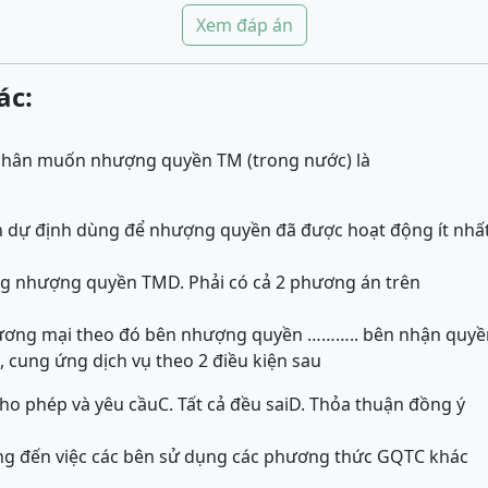
Xem đáp án
ác:
nhân muốn nhượng quyền TM (trong nước) là
h dự định dùng để nhượng quyền đã được hoạt động ít nhất
ộng nhượng quyền TM
D. Phải có cả 2 phương án trên
ương mại theo đó bên nhượng quyền ……….. bên nhận quyền
 cung ứng dịch vụ theo 2 điều kiện sau
Cho phép và yêu cầu
C. Tất cả đều sai
D. Thỏa thuận đồng ý
g đến việc các bên sử dụng các phương thức GQTC khác