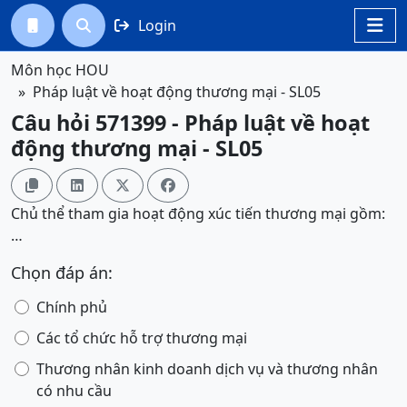
Login




Môn học HOU
Pháp luật về hoạt động thương mại - SL05
Câu hỏi 571399 - Pháp luật về hoạt
động thương mại - SL05




Chủ thể tham gia hoạt động xúc tiến thương mại gồm:
…
Chọn đáp án:
Chính phủ
Các tổ chức hỗ trợ thương mại
Thương nhân kinh doanh dịch vụ và thương nhân
có nhu cầu