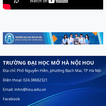
TRƯỜNG ĐẠI HỌC MỞ HÀ NỘI HOU
Địa chỉ: Phố Nguyễn Hiền, phường Bạch Mai, TP Hà Nội
Điện thoại: 024.38682321
Email: mhn@hou.edu.vn
Facebook