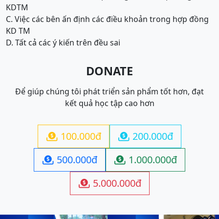
KDTM
C. Việc các bên ấn định các điều khoản trong hợp đồng
KD TM
D. Tất cả các ý kiến trên đều sai
DONATE
Để giúp chúng tôi phát triển sản phẩm tốt hơn, đạt
kết quả học tập cao hơn
100.000đ
200.000đ


500.000đ
1.000.000đ


5.000.000đ
