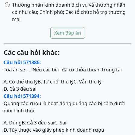
Thương nhân kinh doanh dịch vụ và thương nhân
có nhu cầu; Chính phủ; Các tổ chức hỗ trợ thương
mại
Xem đáp án
Các câu hỏi khác:
Câu hỏi 571386:
Tòa án sẽ …. Nếu các bên đã có thỏa thuận trọng tài
A. Có thể thụ lý
B. Từ chối thụ lý
C. Vẫn thụ lý
D. Cả 3 đều sai
Câu hỏi 571394:
Quảng cáo rượu là hoạt động quảng cáo bị cấm dưới
mọi hình thức
A. Đúng
B. Cả 3 đều sai
C. Sai
D. Tùy thuộc vào giấy phép kinh doanh rượu