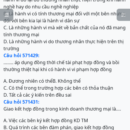
nghề hay do nhu cầu nghề nghiệp
B. Là hành vi có tính thương mại đối với một bên nhưng


đối với bên kia lại là hành vi dân sự
C. Là những hành vi mà xét về bản chất của nó đã mang
tính thương mại
D. Là những hành vi do thương nhân thực hiện trên thị
trường
Câu hỏi 571429:
…….. áp dụng đồng thời chế tài phạt hợp đồng và bồi
thường thiệt hại khi có hành vi vi phạm hợp đồng
A. Đương nhiên có thể
B. Không thể
C. Có thể trong trường hợp các bên có thỏa thuận
D. Tất cả các ý kiến trên đều sai
Câu hỏi 571431:
Giao kết hợp đồng trong kinh doanh thương mại là….
A. Việc các bên ký kết hợp đồng KD TM
B. Quá trình các bên đàm phán, giao kết hợp đồng