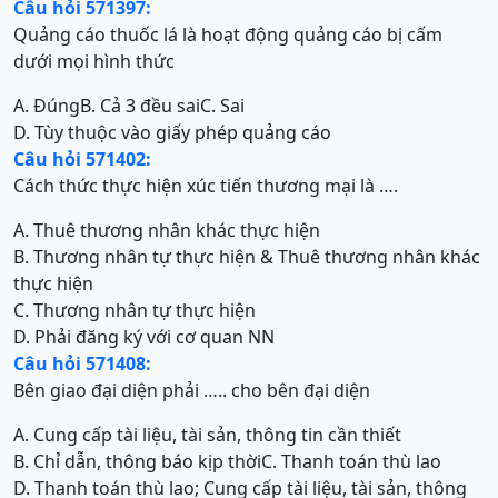
Câu hỏi 571397:
Quảng cáo thuốc lá là hoạt động quảng cáo bị cấm
dưới mọi hình thức
A. Đúng
B. Cả 3 đều sai
C. Sai
D. Tùy thuộc vào giấy phép quảng cáo
Câu hỏi 571402:
Cách thức thực hiện xúc tiến thương mại là ….
A. Thuê thương nhân khác thực hiện
B. Thương nhân tự thực hiện & Thuê thương nhân khác
thực hiện
C. Thương nhân tự thực hiện
D. Phải đăng ký với cơ quan NN
Câu hỏi 571408:
Bên giao đại diện phải ….. cho bên đại diện
A. Cung cấp tài liệu, tài sản, thông tin cần thiết
B. Chỉ dẫn, thông báo kịp thời
C. Thanh toán thù lao
D. Thanh toán thù lao; Cung cấp tài liệu, tài sản, thông