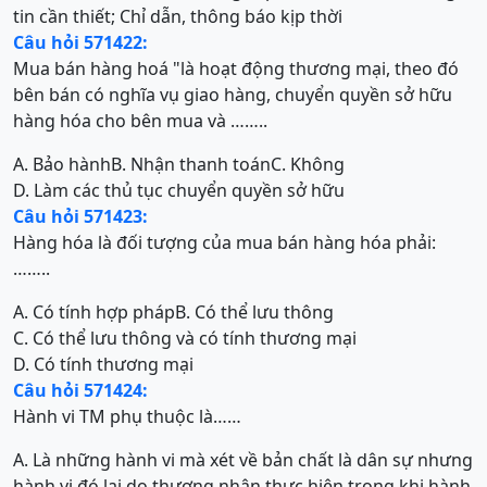
tin cần thiết; Chỉ dẫn, thông báo kịp thời
Câu hỏi 571422:
Mua bán hàng hoá "là hoạt động thương mại, theo đó
bên bán có nghĩa vụ giao hàng, chuyển quyền sở hữu
hàng hóa cho bên mua và ……..
A. Bảo hành
B. Nhận thanh toán
C. Không
D. Làm các thủ tục chuyển quyền sở hữu
Câu hỏi 571423:
Hàng hóa là đối tượng của mua bán hàng hóa phải:
……..
A. Có tính hợp pháp
B. Có thể lưu thông
C. Có thể lưu thông và có tính thương mại
D. Có tính thương mại
Câu hỏi 571424:
Hành vi TM phụ thuộc là……
A. Là những hành vi mà xét về bản chất là dân sự nhưng
hành vi đó lại do thương nhân thực hiện trong khi hành