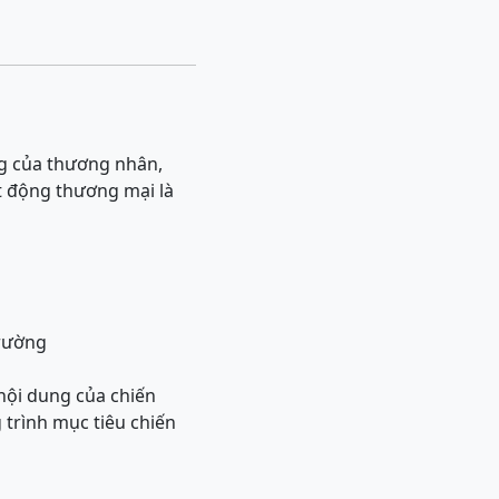
ng của thương nhân,
t động thương mại là
trường
ội dung của chiến
trình mục tiêu chiến