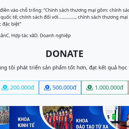
iền vào chỗ trống: “Chính sách thương mại gồm: chính sác
quốc tế; chính sách đối với………….., chính sách thương mại 
 đặc biệt”
hân
C. Hợp tác xã
D. Doanh nghiệp
DONATE
ng tôi phát triển sản phẩm tốt hơn, đạt kết quả học
200.000đ
500.000đ
1.000.000đ


