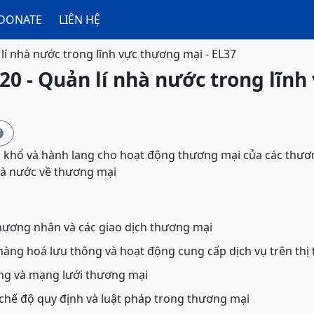
DONATE
LIÊN HỆ
lí nhà nước trong lĩnh vực thương mại - EL37
20 - Quản lí nhà nước trong lĩn

 khổ và hành lang cho hoạt động thương mại của các thươn
hà nước về thương mại
hương nhân và các giao dịch thương mại
 hàng hoá lưu thông và hoạt động cung cấp dịch vụ trên thị
ầng và mạng lưới thương mại
chế độ quy định và luật pháp trong thương mại