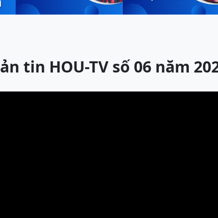
ản tin HOU-TV số 06 năm 20