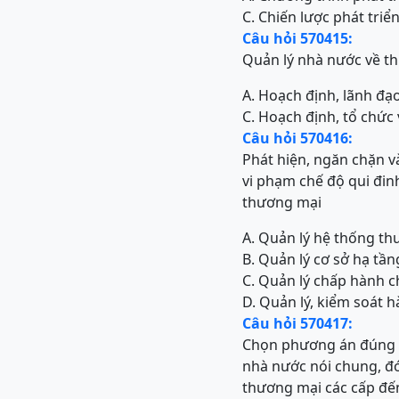
C. Chiến lược phát tri
Câu hỏi 570415:
Quản lý nhà nước về t
A. Hoạch định, lãnh đạ
C. Hoạch định, tổ chức
Câu hỏi 570416:
Phát hiện, ngăn chặn v
vi phạm chế độ qui đin
thương mại
A. Quản lý hệ thống th
B. Quản lý cơ sở hạ tầ
C. Quản lý chấp hành c
D. Quản lý, kiểm soát 
Câu hỏi 570417:
Chọn phương án đúng đ
nhà nước nói chung, đó
thương mại các cấp đến