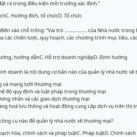
ặt ra trong điều kiện môi trường xác định.”
ích
C. Hướng đích, tổ chức
D. Tổ chức
iền vào chỗ trống: “Vai trò …………….. của Nhà nước trong 
a các chiến lược, quy hoạch, các chương trình mục tiêu, cá
hướng, hướng dẫn
C. Hỗ trợ doanh nghiệp
D. Định hướng
kinh doanh là nội dung cơ bản nào của quản lý nhà nước về
ng và mạng lưới thương mại
hế độ quy định và luật pháp trong thương mại
ương nhân và các giao dịch thương mại
hàng hoá lưu thông và hoạt động cung cấp dịch vụ trên thị 
công cụ nào để quản lý nhà nước về thương mại?
oạch hóa, chính sách và pháp luật
C. Pháp luật
D. Chính sách