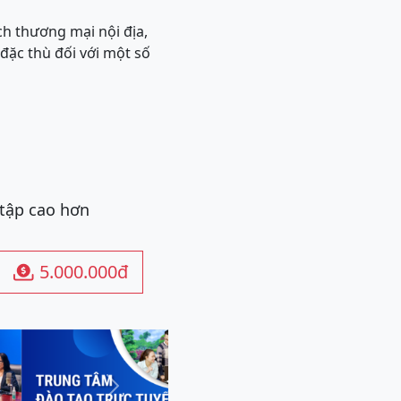
h thương mại nội địa,
đặc thù đối với một số
 tập cao hơn
5.000.000đ

Next