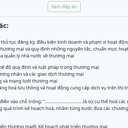
Xem đáp án
ác:
, thủ tục đăng ký, điều kiện kinh doanh và phạm vi hoạt độ
i thương mại và quy định những nguyên tắc, chuẩn mực hoạ
ủa quản lý nhà nước về thương mại
hế độ quy định và luật pháp trong thương mại
ương nhân và các giao dịch thương mại
ng và mạng lưới thương mại
hàng hoá lưu thông và hoạt động cung cấp dịch vụ trên thị 
điền vào chỗ trống: “………………………….là sự cụ thể hoá các n
g quá trình kế hoạch hoá, nhằm từng bước đưa các chương 
riển thương mại
B. Kế hoạch phát triển thương mại