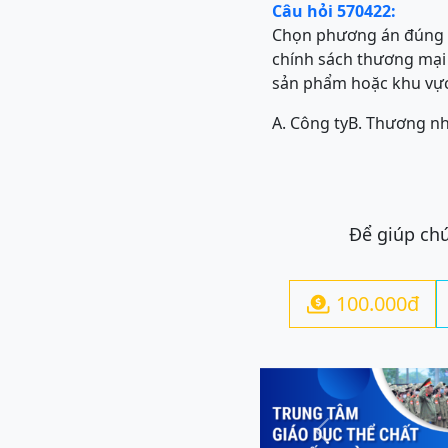
Câu hỏi 570422:
Chọn phương án đúng đ
chính sách thương mại 
sản phẩm hoặc khu vực
A. Công ty
B. Thương n
Để giúp chú
100.000đ

Previous