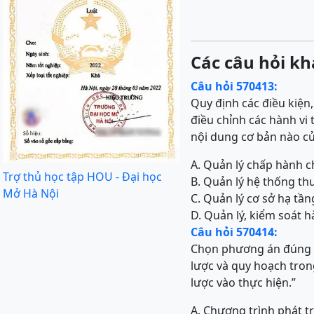
Các câu hỏi kh
Câu hỏi 570413:
Quy định các điều kiện
điều chỉnh các hành v
nội dung cơ bản nào c
A. Quản lý chấp hành c
Trợ thủ học tập HOU - Đại học
B. Quản lý hệ thống th
Mở Hà Nội
C. Quản lý cơ sở hạ tầ
D. Quản lý, kiểm soát 
Câu hỏi 570414:
Chọn phương án đúng 
lược và quy hoạch tron
lược vào thực hiện.”
A. Chương trình phát t