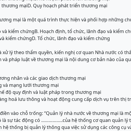
ển thương mại
D. Quy hoạch phát triển thương mại
hương mại là một quá trình thực hiện và phối hợp những c
o và kiểm chứng
B. Hoạch định, tổ chức, lãnh đạo và kiểm c
 và kiểm chứng
D. Tổ chức, lãnh đạo và kiểm chứng
à xử lý theo thẩm quyền, kiến nghị cơ quan Nhà nước có th
h và pháp luật về thương mại là nội dung cơ bản nào của qu
ương nhân và các giao dịch thương mại
ng và mạng lưới thương mại
hế độ quy định và luật pháp trong thương mại
hàng hoá lưu thông và hoạt động cung cấp dịch vụ trên thị 
iền vào chỗ trống: “Quản lý nhà nước về thương mại là mộ
 là sự tác động có ……………..của hệ thống cơ quan quản lý t
 hệ thống bị quản lý thông qua việc sử dụng các công cụ v