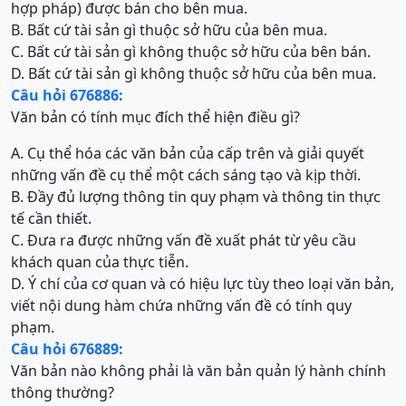
hợp pháp) được bán cho bên mua.
B. Bất cứ tài sản gì thuộc sở hữu của bên mua.
C. Bất cứ tài sản gì không thuộc sở hữu của bên bán.
D. Bất cứ tài sản gì không thuộc sở hữu của bên mua.
Câu hỏi 676886:
Văn bản có tính mục đích thể hiện điều gì?
A. Cụ thể hóa các văn bản của cấp trên và giải quyết
những vấn đề cụ thể một cách sáng tạo và kịp thời.
B. Đầy đủ lượng thông tin quy phạm và thông tin thực
tế cần thiết.
C. Đưa ra được những vấn đề xuất phát từ yêu cầu
khách quan của thực tiễn.
D. Ý chí của cơ quan và có hiệu lực tùy theo loại văn bản,
viết nội dung hàm chứa những vấn đề có tính quy
phạm.
Câu hỏi 676889:
Văn bản nào không phải là văn bản quản lý hành chính
thông thường?