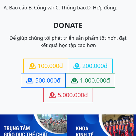
A. Báo cáo.
B. Công văn
C. Thông báo.
D. Hợp đồng.
DONATE
Để giúp chúng tôi phát triển sản phẩm tốt hơn, đạt
kết quả học tập cao hơn
100.000đ
200.000đ


500.000đ
1.000.000đ


5.000.000đ
