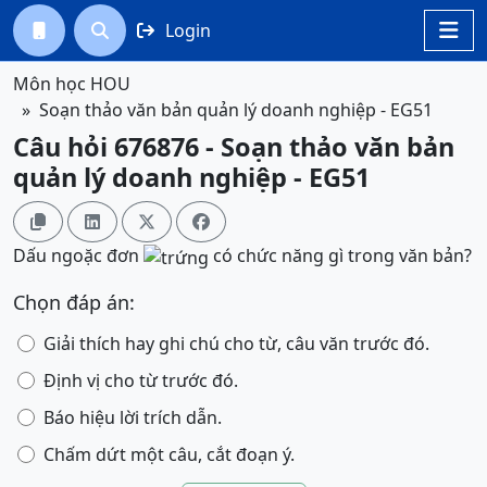
Login




Môn học HOU
Soạn thảo văn bản quản lý doanh nghiệp - EG51
Câu hỏi 676876 - Soạn thảo văn bản
quản lý doanh nghiệp - EG51




Dấu ngoặc đơn
có chức năng gì trong văn bản?
Chọn đáp án:
Giải thích hay ghi chú cho từ, câu văn trước đó.
Định vị cho từ trước đó.
Báo hiệu lời trích dẫn.
Chấm dứt một câu, cắt đoạn ý.