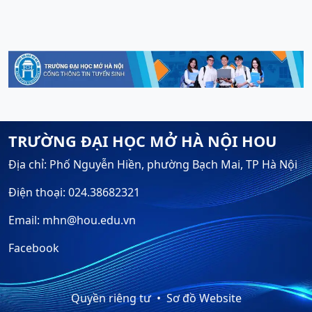
TRƯỜNG ĐẠI HỌC MỞ HÀ NỘI HOU
Địa chỉ: Phố Nguyễn Hiền, phường Bạch Mai, TP Hà Nội
Điện thoại: 024.38682321
Email: mhn@hou.edu.vn
Facebook
Quyền riêng tư
Sơ đồ Website