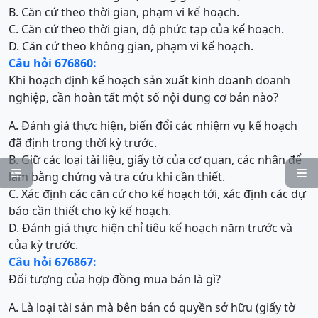
B. Căn cứ theo thời gian, phạm vi kế hoạch.
C. Căn cứ theo thời gian, độ phức tạp của kế hoạch.
D. Căn cứ theo không gian, phạm vi kế hoạch.
Câu hỏi 676860:
Khi hoạch định kế hoạch sản xuất kinh doanh doanh
nghiệp, cần hoàn tất một số nội dung cơ bản nào?
A. Đánh giá thực hiện, biến đổi các nhiệm vụ kế hoạch
đã định trong thời kỳ trước.
B. Giữ các loại tài liệu, giấy tờ của cơ quan, các nhân để


làm bằng chứng và tra cứu khi cần thiết.
C. Xác định các căn cứ cho kế hoạch tới, xác định các dự
báo cần thiết cho kỳ kế hoạch.
D. Đánh giá thực hiện chỉ tiêu kế hoạch năm trước và
của kỳ trước.
Câu hỏi 676867:
Đối tượng của hợp đồng mua bán là gì?
A. Là loại tài sản mà bên bán có quyền sở hữu (giấy tờ