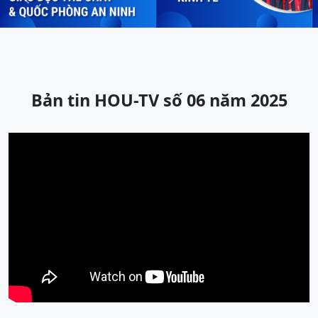
Previous
Next
Bản tin HOU-TV số 06 năm 2025