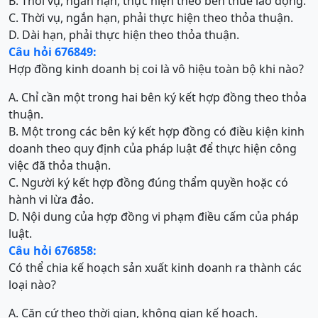
B. Thời vụ, ngắn hạn, thực hiện theo bên thuê lao động.
C. Thời vụ, ngắn hạn, phải thực hiện theo thỏa thuận.
D. Dài hạn, phải thực hiện theo thỏa thuận.
Câu hỏi 676849:
Hợp đồng kinh doanh bị coi là vô hiệu toàn bộ khi nào?
A. Chỉ cần một trong hai bên ký kết hợp đồng theo thỏa
thuận.
B. Một trong các bên ký kết hợp đồng có điều kiện kinh
doanh theo quy định của pháp luật để thực hiện công
việc đã thỏa thuận.
C. Người ký kết hợp đồng đúng thẩm quyền hoặc có
hành vi lừa đảo.
D. Nội dung của hợp đồng vi phạm điều cấm của pháp
luật.
Câu hỏi 676858:
Có thể chia kế hoạch sản xuất kinh doanh ra thành các
loại nào?
A. Căn cứ theo thời gian, không gian kế hoạch.