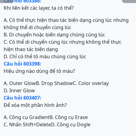
Câu hỏi 603388:
Khi liên kết các layer, ta có thể?
A. Có thể thực hiện thao tác biến dạng cùng lúc nhưng
không thể di chuyển cùng lúc
B. Di chuyển hoặc biến dạng chúng cùng lúc
C. Có thể di chuyển cùng lúc nhưng không thể thực
hiện thao tác biến dạng
D. Chỉ có thể tô màu chúng cùng lúc
Câu hỏi 603398:
Hiệu ứng nào dùng để tô màu?
A. Outer Glow
B. Drop Shadow
C. Color overlay
D. Inner Glow
Câu hỏi 603407:
Để xóa một phần hình ảnh?
A. Công cụ Gradient
B. Công cụ Erase
C. Nhấn Shift+Delete
D. Công cụ Dogle