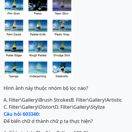
Hình ảnh này thuộc nhóm bộ lọc nào?
A. Filter\Gallery\Brush Strokes
B. Filter\Gallery\Artistic
C. Filter\Gallery\Distort
D. Filter\Gallery\Stylize
Câu hỏi 603340:
Để biến chữ d thành chữ p ta thực hiện?