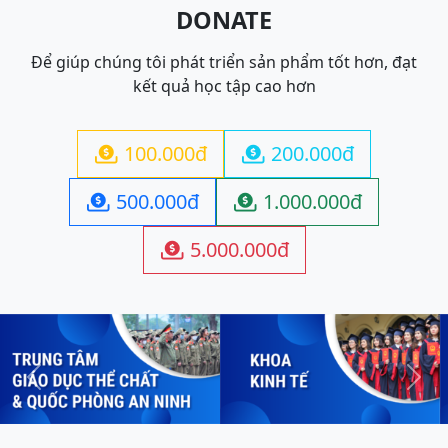
DONATE
Để giúp chúng tôi phát triển sản phẩm tốt hơn, đạt
kết quả học tập cao hơn
100.000đ
200.000đ


500.000đ
1.000.000đ


5.000.000đ

Previous
Next