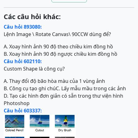
Các câu hỏi khác:
Câu hỏi 893080:
Lệnh Image \ Rotate Canvas\ 90CCW dùng để?
A. Xoay hình ảnh 90 độ theo chiều kim đồng hồ
B. Xoay hình ảnh 90 độ ngược chiều kim đồng hồ
Câu hỏi 602110:
Custom Shape là công cụ?
A. Thay đổi độ bão hòa màu của 1 vùng ảnh
B. Công cụ tạo ghi chú
C. Lấy mẫu mầu trong các ảnh
D. Tạo các hình đơn giản có sẵn trong thư viện hình
Photoshop
Câu hỏi 603337: