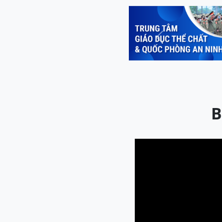
Previous
B