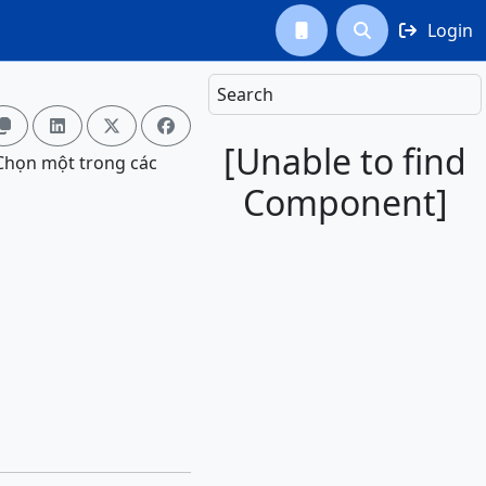
Login



Search




[Unable to find
. Chọn một trong các
Component]