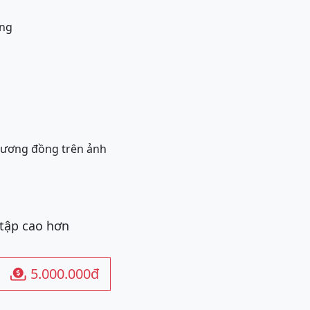
úng
tương đồng trên ảnh
 tập cao hơn
5.000.000đ
