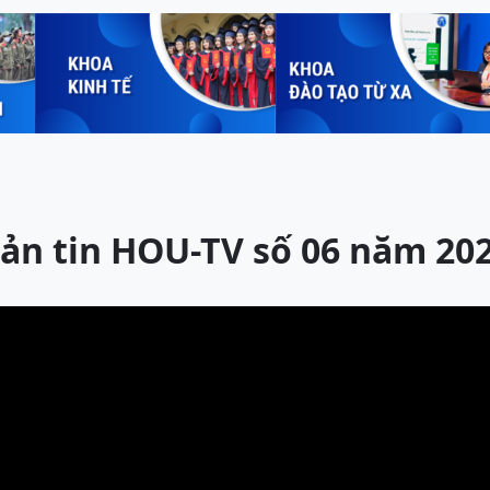
ản tin HOU-TV số 06 năm 20