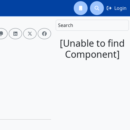
Login



Search




[Unable to find
Component]