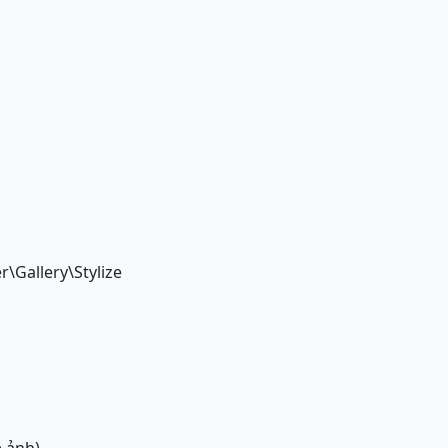
er\Gallery\Stylize