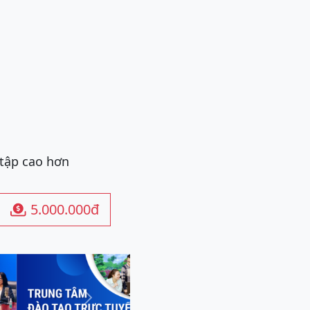
 tập cao hơn
5.000.000đ

Next