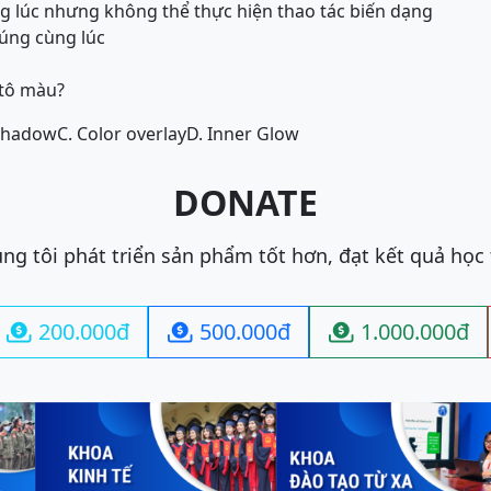
ng lúc nhưng không thể thực hiện thao tác biến dạng
húng cùng lúc
 tô màu?
Shadow
C. Color overlay
D. Inner Glow
DONATE
ng tôi phát triển sản phẩm tốt hơn, đạt kết quả học
200.000đ
500.000đ
1.000.000đ


