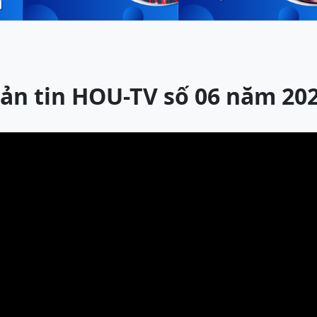
ản tin HOU-TV số 06 năm 20